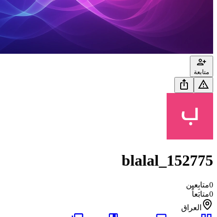
متابعة
blalal_152775
0
متابِعين
0
متابَعاً
العراق