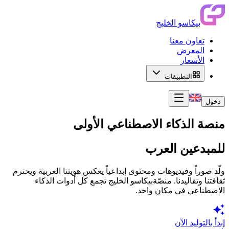
بيكاسو الخليج
تعاون معنا
المعرض
الأسعار
التطبيقات
دخول
منصة الذكاء الاصطناعي الأولى
للمبدعين العرب
ولّد صوراً وفيديوهات ومحتوى إبداعياً يعكس هويتنا العربية ويحترم
ثقافتنا وتقاليدنا. منصّة
بيكاسو الخليج
تجمع كل أدوات الذكاء
الاصطناعي في مكان واحد.
إبدأ بالتوليد الآن