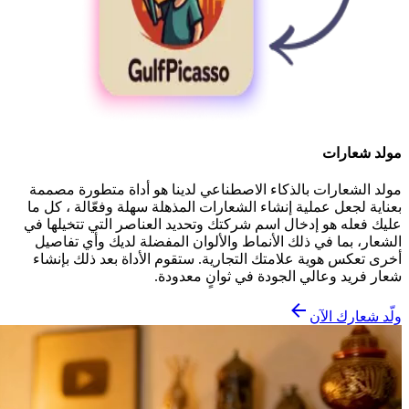
مولد شعارات
مولد الشعارات بالذكاء الاصطناعي لدينا هو أداة متطورة مصممة
بعناية لجعل عملية إنشاء الشعارات المذهلة سهلة وفعّالة ، كل ما
عليك فعله هو إدخال اسم شركتك وتحديد العناصر التي تتخيلها في
الشعار، بما في ذلك الأنماط والألوان المفضلة لديك وأي تفاصيل
أخرى تعكس هوية علامتك التجارية. ستقوم الأداة بعد ذلك بإنشاء
شعار فريد وعالي الجودة في ثوانٍ معدودة.
ولّد شعارك الآن