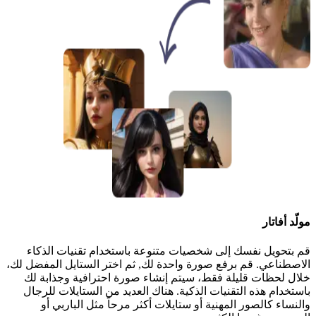
مولّد أفاتار
قم بتحويل نفسك إلى شخصيات متنوعة باستخدام تقنيات الذكاء
الاصطناعي. قم برفع صورة واحدة لك, ثم اختر الستايل المفضل لك،
خلال لحظات قليلة فقط، سيتم إنشاء صورة احترافية وجذابة لك
باستخدام هذه التقنيات الذكية. هناك العديد من الستايلات للرجال
والنساء كالصور المهنية أو ستايلات أكثر مرحاً مثل الباربي أو