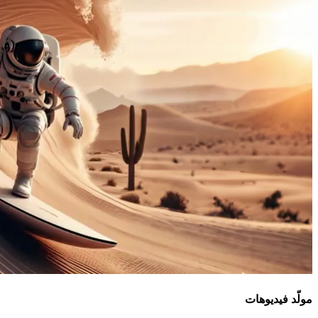
مولّد فيديوهات