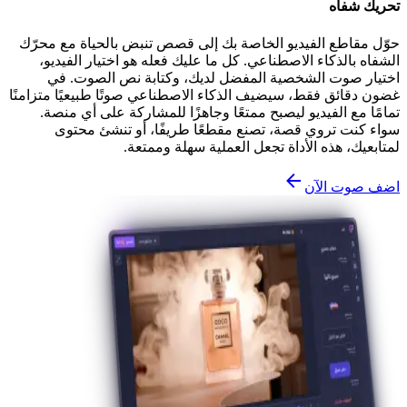
تحريك شفاه
حوّل مقاطع الفيديو الخاصة بك إلى قصص تنبض بالحياة مع محرّك
الشفاه بالذكاء الاصطناعي. كل ما عليك فعله هو اختيار الفيديو،
اختيار صوت الشخصية المفضل لديك، وكتابة نص الصوت. في
غضون دقائق فقط، سيضيف الذكاء الاصطناعي صوتًا طبيعيًا متزامنًا
تمامًا مع الفيديو ليصبح ممتعًا وجاهزًا للمشاركة على أي منصة.
سواء كنت تروي قصة، تصنع مقطعًا طريفًا، أو تنشئ محتوى
لمتابعيك، هذه الأداة تجعل العملية سهلة وممتعة.
اضف صوت الآن