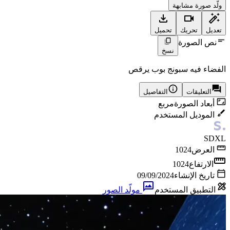
ولّد صورة مشابهة
تعديل
تحريك
تحميل
نص الصورة
نسخ
الفضاء فيه سبونج بوب يرقص
التعليقات
التفاصيل
أبعاد الصورة
مربع
الموديل المستخدم
SDXL
العرض
1024
الارتفاع
1024
تاريخ الإنشاء
09/09/2024
التطبيق المستخدم
مولّد الصور