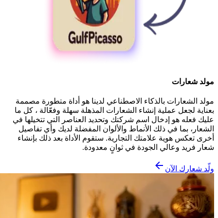
مولد شعارات
مولد الشعارات بالذكاء الاصطناعي لدينا هو أداة متطورة مصممة
بعناية لجعل عملية إنشاء الشعارات المذهلة سهلة وفعّالة ، كل ما
عليك فعله هو إدخال اسم شركتك وتحديد العناصر التي تتخيلها في
الشعار، بما في ذلك الأنماط والألوان المفضلة لديك وأي تفاصيل
أخرى تعكس هوية علامتك التجارية. ستقوم الأداة بعد ذلك بإنشاء
شعار فريد وعالي الجودة في ثوانٍ معدودة.
ولّد شعارك الآن