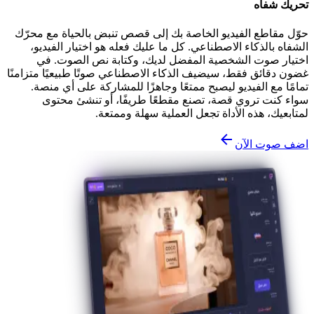
تحريك شفاه
حوّل مقاطع الفيديو الخاصة بك إلى قصص تنبض بالحياة مع محرّك
الشفاه بالذكاء الاصطناعي. كل ما عليك فعله هو اختيار الفيديو،
اختيار صوت الشخصية المفضل لديك، وكتابة نص الصوت. في
غضون دقائق فقط، سيضيف الذكاء الاصطناعي صوتًا طبيعيًا متزامنًا
تمامًا مع الفيديو ليصبح ممتعًا وجاهزًا للمشاركة على أي منصة.
سواء كنت تروي قصة، تصنع مقطعًا طريفًا، أو تنشئ محتوى
لمتابعيك، هذه الأداة تجعل العملية سهلة وممتعة.
اضف صوت الآن