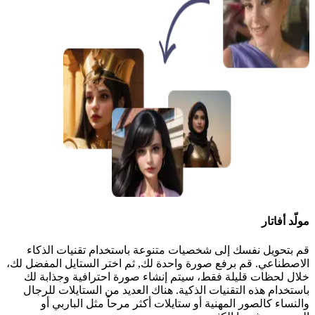
مولّد أفاتار
قم بتحويل نفسك إلى شخصيات متنوعة باستخدام تقنيات الذكاء
الاصطناعي. قم برفع صورة واحدة لك, ثم اختر الستايل المفضل لك،
خلال لحظات قليلة فقط، سيتم إنشاء صورة احترافية وجذابة لك
باستخدام هذه التقنيات الذكية. هناك العديد من الستايلات للرجال
والنساء كالصور المهنية أو ستايلات أكثر مرحاً مثل الباربي أو