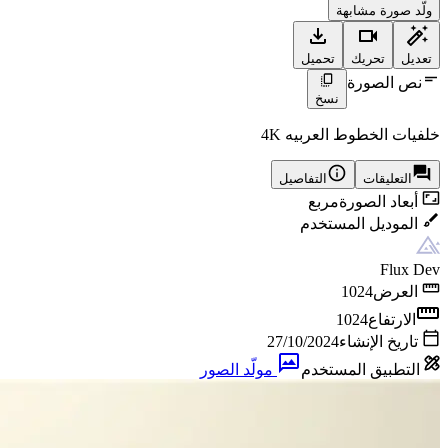
ولّد صورة مشابهة
تعديل
تحريك
تحميل
نص الصورة
نسخ
خلفيات الخطوط العربيه 4K
التعليقات
التفاصيل
أبعاد الصورة
مربع
الموديل المستخدم
Flux Dev
العرض
1024
الارتفاع
1024
تاريخ الإنشاء
27/10/2024
التطبيق المستخدم
مولّد الصور