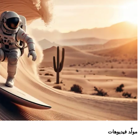
مولّد فيديوهات