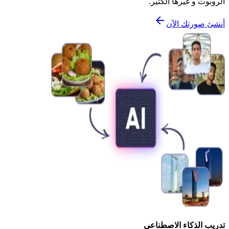
الروبوت و غيرها الكثير.
أنشئ صورتك الآن
تدريب الذكاء الاصطناعي