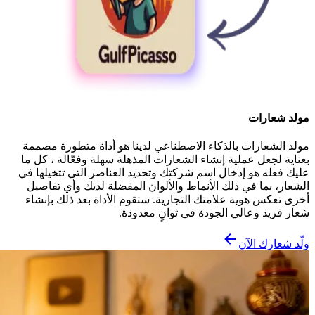
مولد شعارات
مولد الشعارات بالذكاء الاصطناعي لدينا هو أداة متطورة مصممة
بعناية لجعل عملية إنشاء الشعارات المذهلة سهلة وفعّالة ، كل ما
عليك فعله هو إدخال اسم شركتك وتحديد العناصر التي تتخيلها في
الشعار، بما في ذلك الأنماط والألوان المفضلة لديك وأي تفاصيل
أخرى تعكس هوية علامتك التجارية. ستقوم الأداة بعد ذلك بإنشاء
شعار فريد وعالي الجودة في ثوانٍ معدودة.
ولّد شعارك الآن