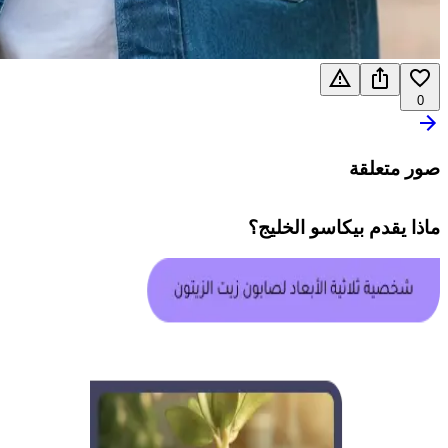
0
صور متعلقة
ماذا يقدم
بيكاسو الخليج
؟