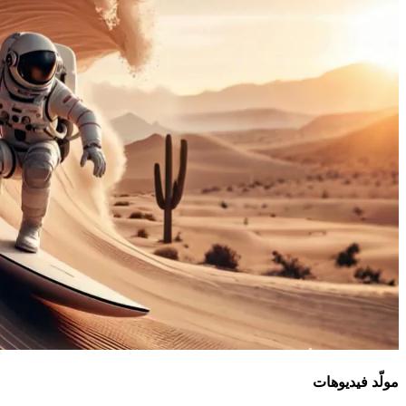
مولّد فيديوهات