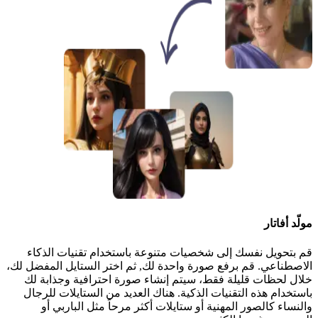
مولّد أفاتار
قم بتحويل نفسك إلى شخصيات متنوعة باستخدام تقنيات الذكاء
الاصطناعي. قم برفع صورة واحدة لك, ثم اختر الستايل المفضل لك،
خلال لحظات قليلة فقط، سيتم إنشاء صورة احترافية وجذابة لك
باستخدام هذه التقنيات الذكية. هناك العديد من الستايلات للرجال
والنساء كالصور المهنية أو ستايلات أكثر مرحاً مثل الباربي أو