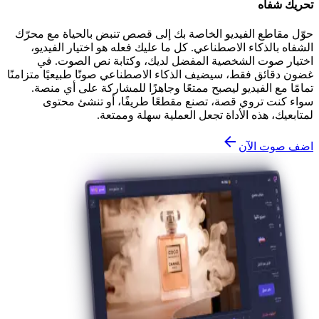
تحريك شفاه
حوّل مقاطع الفيديو الخاصة بك إلى قصص تنبض بالحياة مع محرّك
الشفاه بالذكاء الاصطناعي. كل ما عليك فعله هو اختيار الفيديو،
اختيار صوت الشخصية المفضل لديك، وكتابة نص الصوت. في
غضون دقائق فقط، سيضيف الذكاء الاصطناعي صوتًا طبيعيًا متزامنًا
تمامًا مع الفيديو ليصبح ممتعًا وجاهزًا للمشاركة على أي منصة.
سواء كنت تروي قصة، تصنع مقطعًا طريفًا، أو تنشئ محتوى
لمتابعيك، هذه الأداة تجعل العملية سهلة وممتعة.
اضف صوت الآن