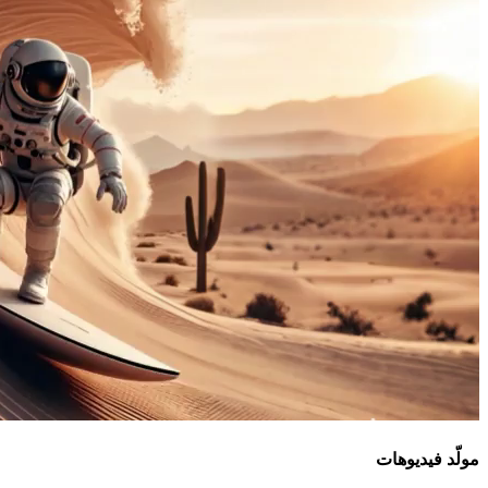
مولّد فيديوهات