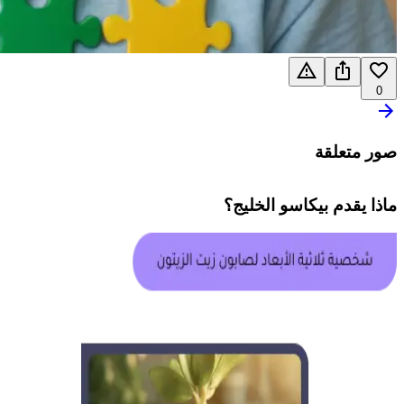
0
صور متعلقة
ماذا يقدم
بيكاسو الخليج
؟