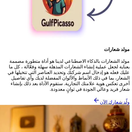
مولد شعارات
مولد الشعارات بالذكاء الاصطناعي لدينا هو أداة متطورة مصممة
بعناية لجعل عملية إنشاء الشعارات المذهلة سهلة وفعّالة ، كل ما
عليك فعله هو إدخال اسم شركتك وتحديد العناصر التي تتخيلها في
الشعار، بما في ذلك الأنماط والألوان المفضلة لديك وأي تفاصيل
أخرى تعكس هوية علامتك التجارية. ستقوم الأداة بعد ذلك بإنشاء
شعار فريد وعالي الجودة في ثوانٍ معدودة.
ولّد شعارك الآن