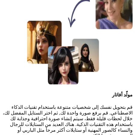
مولّد أفاتار
قم بتحويل نفسك إلى شخصيات متنوعة باستخدام تقنيات الذكاء
الاصطناعي. قم برفع صورة واحدة لك, ثم اختر الستايل المفضل لك،
خلال لحظات قليلة فقط، سيتم إنشاء صورة احترافية وجذابة لك
باستخدام هذه التقنيات الذكية. هناك العديد من الستايلات للرجال
والنساء كالصور المهنية أو ستايلات أكثر مرحاً مثل الباربي أو