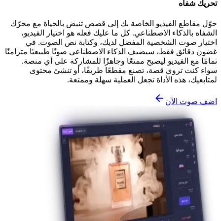
تحريك شفاه
حوّل مقاطع الفيديو الخاصة بك إلى قصص تنبض بالحياة مع محرّك
الشفاه بالذكاء الاصطناعي. كل ما عليك فعله هو اختيار الفيديو،
اختيار صوت الشخصية المفضل لديك، وكتابة نص الصوت. في
غضون دقائق فقط، سيضيف الذكاء الاصطناعي صوتًا طبيعيًا متزامنًا
تمامًا مع الفيديو ليصبح ممتعًا وجاهزًا للمشاركة على أي منصة.
سواء كنت تروي قصة، تصنع مقطعًا طريفًا، أو تنشئ محتوى
لمتابعيك، هذه الأداة تجعل العملية سهلة وممتعة.
اضف صوت الآن