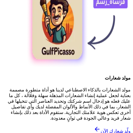
مولد شعارات
مولد الشعارات بالذكاء الاصطناعي لدينا هو أداة متطورة مصممة
بعناية لجعل عملية إنشاء الشعارات المذهلة سهلة وفعّالة ، كل ما
عليك فعله هو إدخال اسم شركتك وتحديد العناصر التي تتخيلها في
الشعار، بما في ذلك الأنماط والألوان المفضلة لديك وأي تفاصيل
أخرى تعكس هوية علامتك التجارية. ستقوم الأداة بعد ذلك بإنشاء
شعار فريد وعالي الجودة في ثوانٍ معدودة.
ولّد شعارك الآن