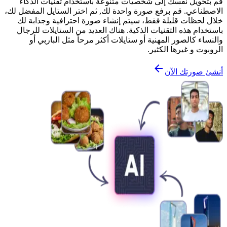
قم بتحويل نفسك إلى شخصيات متنوعة باستخدام تقنيات الذكاء
الاصطناعي. قم برفع صورة واحدة لك, ثم اختر الستايل المفضل لك،
خلال لحظات قليلة فقط، سيتم إنشاء صورة احترافية وجذابة لك
باستخدام هذه التقنيات الذكية. هناك العديد من الستايلات للرجال
والنساء كالصور المهنية أو ستايلات أكثر مرحاً مثل الباربي أو
الروبوت و غيرها الكثير.
أنشئ صورتك الآن