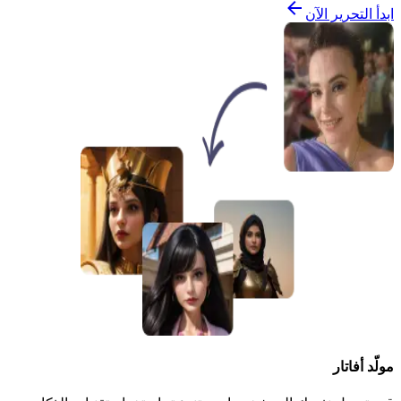
ابدأ التحرير الآن
مولّد أفاتار