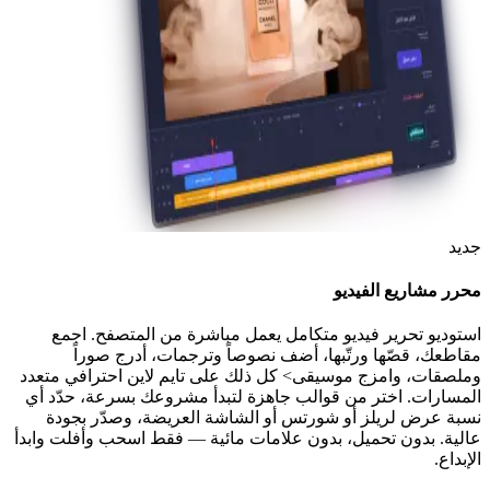
جديد
محرر مشاريع الفيديو
استوديو تحرير فيديو متكامل يعمل مباشرة من المتصفح. اجمع
مقاطعك، قصّها ورتّبها، أضف نصوصاً وترجمات، أدرج صوراً
وملصقات، وامزج موسيقى> كل ذلك على تايم لاين احترافي متعدد
المسارات. اختر من قوالب جاهزة لتبدأ مشروعك بسرعة، حدّد أي
نسبة عرض لريلز أو شورتس أو الشاشة العريضة، وصدّر بجودة
عالية. بدون تحميل، بدون علامات مائية — فقط اسحب وأفلت وابدأ
الإبداع.