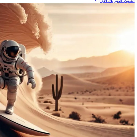
أنشئ صورتك الآن