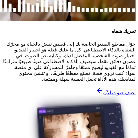
تحريك شفاه
حوّل مقاطع الفيديو الخاصة بك إلى قصص تنبض بالحياة مع محرّك
الشفاه بالذكاء الاصطناعي. كل ما عليك فعله هو اختيار الفيديو،
اختيار صوت الشخصية المفضل لديك، وكتابة نص الصوت. في
غضون دقائق فقط، سيضيف الذكاء الاصطناعي صوتًا طبيعيًا متزامنًا
تمامًا مع الفيديو ليصبح ممتعًا وجاهزًا للمشاركة على أي منصة.
سواء كنت تروي قصة، تصنع مقطعًا طريفًا، أو تنشئ محتوى
لمتابعيك، هذه الأداة تجعل العملية سهلة وممتعة.
اضف صوت الآن