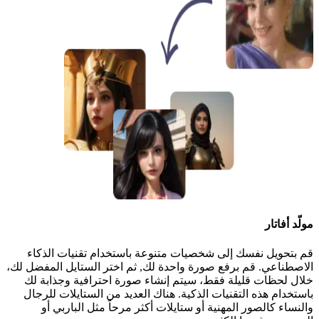
مولّد أفاتار
قم بتحويل نفسك إلى شخصيات متنوعة باستخدام تقنيات الذكاء
الاصطناعي. قم برفع صورة واحدة لك, ثم اختر الستايل المفضل لك،
خلال لحظات قليلة فقط، سيتم إنشاء صورة احترافية وجذابة لك
باستخدام هذه التقنيات الذكية. هناك العديد من الستايلات للرجال
والنساء كالصور المهنية أو ستايلات أكثر مرحاً مثل الباربي أو