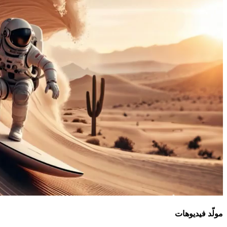
مولّد فيديوهات