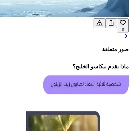
0
صور متعلقة
ماذا يقدم
بيكاسو الخليج
؟