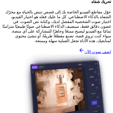
تحريك شفاه
حوّل مقاطع الفيديو الخاصة بك إلى قصص تنبض بالحياة مع محرّك
الشفاه بالذكاء الاصطناعي. كل ما عليك فعله هو اختيار الفيديو،
اختيار صوت الشخصية المفضل لديك، وكتابة نص الصوت. في
غضون دقائق فقط، سيضيف الذكاء الاصطناعي صوتًا طبيعيًا متزامنًا
تمامًا مع الفيديو ليصبح ممتعًا وجاهزًا للمشاركة على أي منصة.
سواء كنت تروي قصة، تصنع مقطعًا طريفًا، أو تنشئ محتوى
لمتابعيك، هذه الأداة تجعل العملية سهلة وممتعة.
اضف صوت الآن