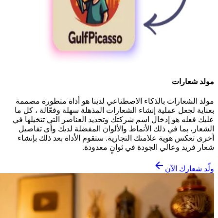
مولد شعارات
مولد الشعارات بالذكاء الاصطناعي لدينا هو أداة متطورة مصممة
بعناية لجعل عملية إنشاء الشعارات المذهلة سهلة وفعّالة ، كل ما
عليك فعله هو إدخال اسم شركتك وتحديد العناصر التي تتخيلها في
الشعار، بما في ذلك الأنماط والألوان المفضلة لديك وأي تفاصيل
أخرى تعكس هوية علامتك التجارية. ستقوم الأداة بعد ذلك بإنشاء
شعار فريد وعالي الجودة في ثوانٍ معدودة.
ولّد شعارك الآن