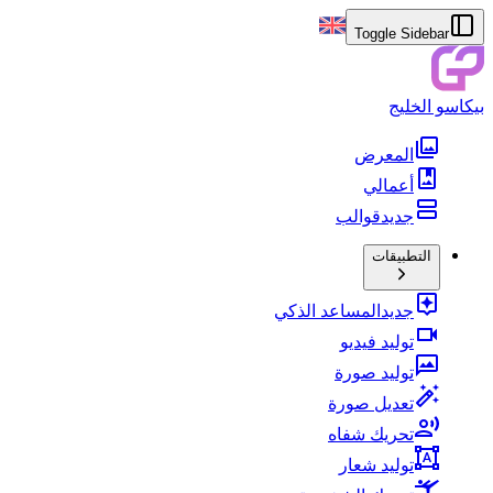
Toggle Sidebar
بيكاسو الخليج
المعرض
أعمالي
جديد
قوالب
التطبيقات
جديد
المساعد الذكي
توليد فيديو
توليد صورة
تعديل صورة
تحريك شفاه
توليد شعار