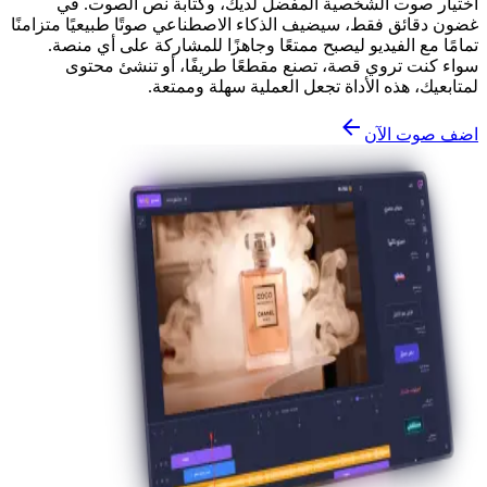
اختيار صوت الشخصية المفضل لديك، وكتابة نص الصوت. في
غضون دقائق فقط، سيضيف الذكاء الاصطناعي صوتًا طبيعيًا متزامنًا
تمامًا مع الفيديو ليصبح ممتعًا وجاهزًا للمشاركة على أي منصة.
سواء كنت تروي قصة، تصنع مقطعًا طريفًا، أو تنشئ محتوى
لمتابعيك، هذه الأداة تجعل العملية سهلة وممتعة.
اضف صوت الآن