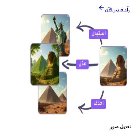
ولّد فيديو الآن
تعديل صور