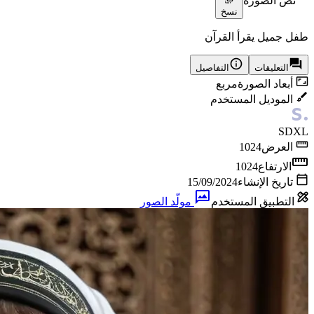
نص الصورة
نسخ
طفل جميل يقرأ القرآن
التعليقات
التفاصيل
أبعاد الصورة
مربع
الموديل المستخدم
SDXL
العرض
1024
الارتفاع
1024
تاريخ الإنشاء
15/09/2024
التطبيق المستخدم
مولّد الصور