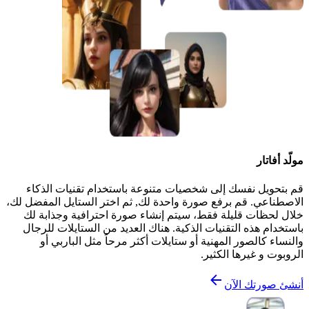
مولّد أفاتار
قم بتحويل نفسك إلى شخصيات متنوعة باستخدام تقنيات الذكاء
الاصطناعي. قم برفع صورة واحدة لك, ثم اختر الستايل المفضل لك،
خلال لحظات قليلة فقط، سيتم إنشاء صورة احترافية وجذابة لك
باستخدام هذه التقنيات الذكية. هناك العديد من الستايلات للرجال
والنساء كالصور المهنية أو ستايلات أكثر مرحاً مثل الباربي أو
الروبوت و غيرها الكثير.
أنشئ صورتك الآن