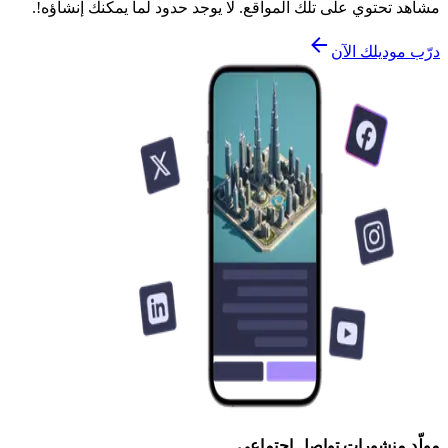
مشاهد تحتوي على تلك المواقع. لا يوجد حدود لما يمكنك إنشاؤه!.
درّب موديلك الآن
مولّد منشورات تواصل اجتماعي