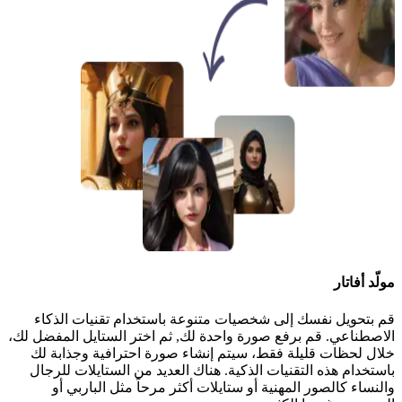
مولّد أفاتار
قم بتحويل نفسك إلى شخصيات متنوعة باستخدام تقنيات الذكاء
الاصطناعي. قم برفع صورة واحدة لك, ثم اختر الستايل المفضل لك،
خلال لحظات قليلة فقط، سيتم إنشاء صورة احترافية وجذابة لك
باستخدام هذه التقنيات الذكية. هناك العديد من الستايلات للرجال
والنساء كالصور المهنية أو ستايلات أكثر مرحاً مثل الباربي أو