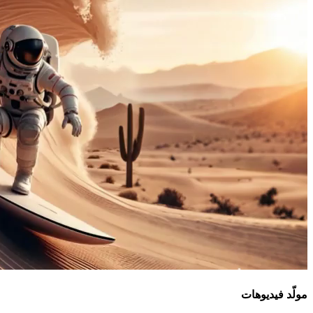
مولّد فيديوهات