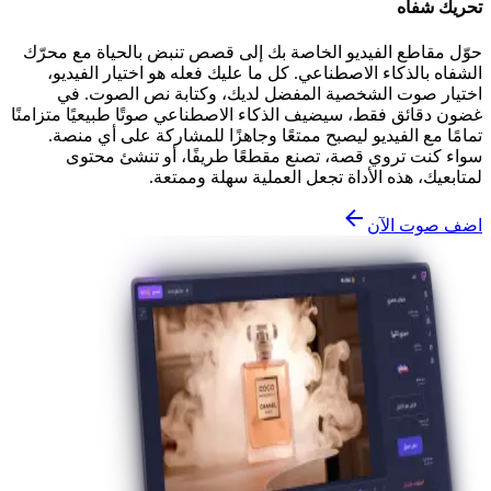
تحريك شفاه
حوّل مقاطع الفيديو الخاصة بك إلى قصص تنبض بالحياة مع محرّك
الشفاه بالذكاء الاصطناعي. كل ما عليك فعله هو اختيار الفيديو،
اختيار صوت الشخصية المفضل لديك، وكتابة نص الصوت. في
غضون دقائق فقط، سيضيف الذكاء الاصطناعي صوتًا طبيعيًا متزامنًا
تمامًا مع الفيديو ليصبح ممتعًا وجاهزًا للمشاركة على أي منصة.
سواء كنت تروي قصة، تصنع مقطعًا طريفًا، أو تنشئ محتوى
لمتابعيك، هذه الأداة تجعل العملية سهلة وممتعة.
اضف صوت الآن