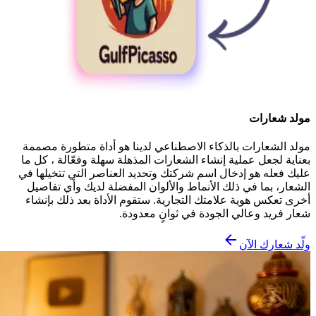
مولد شعارات
مولد الشعارات بالذكاء الاصطناعي لدينا هو أداة متطورة مصممة
بعناية لجعل عملية إنشاء الشعارات المذهلة سهلة وفعّالة ، كل ما
عليك فعله هو إدخال اسم شركتك وتحديد العناصر التي تتخيلها في
الشعار، بما في ذلك الأنماط والألوان المفضلة لديك وأي تفاصيل
أخرى تعكس هوية علامتك التجارية. ستقوم الأداة بعد ذلك بإنشاء
شعار فريد وعالي الجودة في ثوانٍ معدودة.
ولّد شعارك الآن