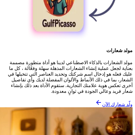
مولد شعارات
مولد الشعارات بالذكاء الاصطناعي لدينا هو أداة متطورة مصممة
بعناية لجعل عملية إنشاء الشعارات المذهلة سهلة وفعّالة ، كل ما
عليك فعله هو إدخال اسم شركتك وتحديد العناصر التي تتخيلها في
الشعار، بما في ذلك الأنماط والألوان المفضلة لديك وأي تفاصيل
أخرى تعكس هوية علامتك التجارية. ستقوم الأداة بعد ذلك بإنشاء
شعار فريد وعالي الجودة في ثوانٍ معدودة.
ولّد شعارك الآن