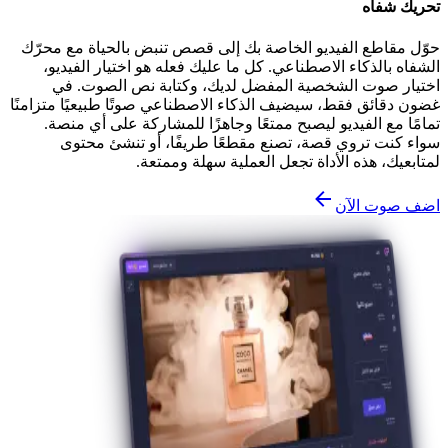
تحريك شفاه
حوّل مقاطع الفيديو الخاصة بك إلى قصص تنبض بالحياة مع محرّك
الشفاه بالذكاء الاصطناعي. كل ما عليك فعله هو اختيار الفيديو،
اختيار صوت الشخصية المفضل لديك، وكتابة نص الصوت. في
غضون دقائق فقط، سيضيف الذكاء الاصطناعي صوتًا طبيعيًا متزامنًا
تمامًا مع الفيديو ليصبح ممتعًا وجاهزًا للمشاركة على أي منصة.
سواء كنت تروي قصة، تصنع مقطعًا طريفًا، أو تنشئ محتوى
لمتابعيك، هذه الأداة تجعل العملية سهلة وممتعة.
اضف صوت الآن