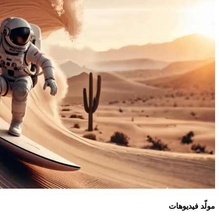
مولّد فيديوهات