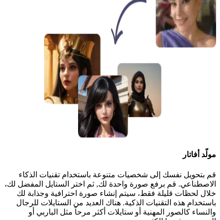
مولّد أفاتار
قم بتحويل نفسك إلى شخصيات متنوعة باستخدام تقنيات الذكاء
الاصطناعي. قم برفع صورة واحدة لك, ثم اختر الستايل المفضل لك،
خلال لحظات قليلة فقط، سيتم إنشاء صورة احترافية وجذابة لك
باستخدام هذه التقنيات الذكية. هناك العديد من الستايلات للرجال
والنساء كالصور المهنية أو ستايلات أكثر مرحاً مثل الباربي أو