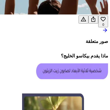
0
صور متعلقة
ماذا يقدم
بيكاسو الخليج
؟