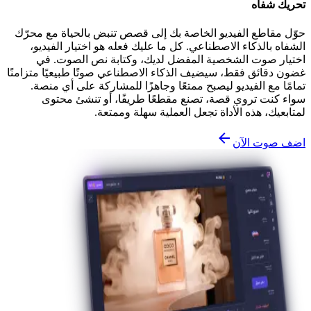
تحريك شفاه
حوّل مقاطع الفيديو الخاصة بك إلى قصص تنبض بالحياة مع محرّك
الشفاه بالذكاء الاصطناعي. كل ما عليك فعله هو اختيار الفيديو،
اختيار صوت الشخصية المفضل لديك، وكتابة نص الصوت. في
غضون دقائق فقط، سيضيف الذكاء الاصطناعي صوتًا طبيعيًا متزامنًا
تمامًا مع الفيديو ليصبح ممتعًا وجاهزًا للمشاركة على أي منصة.
سواء كنت تروي قصة، تصنع مقطعًا طريفًا، أو تنشئ محتوى
لمتابعيك، هذه الأداة تجعل العملية سهلة وممتعة.
اضف صوت الآن