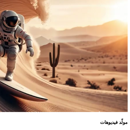
مولّد فيديوهات