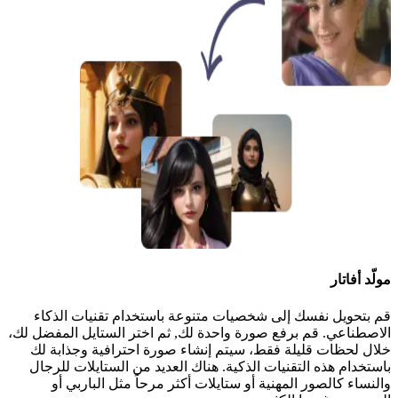
مولّد أفاتار
قم بتحويل نفسك إلى شخصيات متنوعة باستخدام تقنيات الذكاء
الاصطناعي. قم برفع صورة واحدة لك, ثم اختر الستايل المفضل لك،
خلال لحظات قليلة فقط، سيتم إنشاء صورة احترافية وجذابة لك
باستخدام هذه التقنيات الذكية. هناك العديد من الستايلات للرجال
والنساء كالصور المهنية أو ستايلات أكثر مرحاً مثل الباربي أو