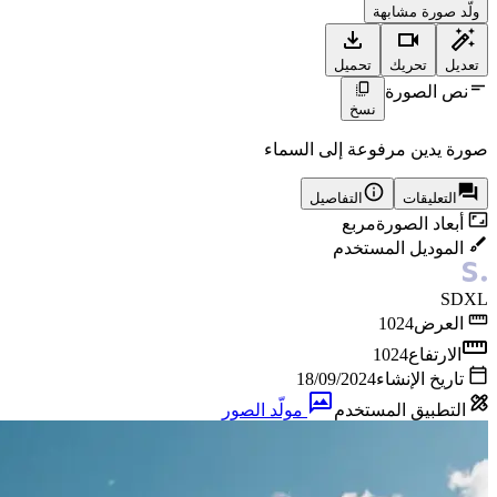
ولّد صورة مشابهة
تعديل
تحريك
تحميل
نص الصورة
نسخ
صورة يدين مرفوعة إلى السماء
التعليقات
التفاصيل
أبعاد الصورة
مربع
الموديل المستخدم
SDXL
العرض
1024
الارتفاع
1024
تاريخ الإنشاء
18/09/2024
التطبيق المستخدم
مولّد الصور