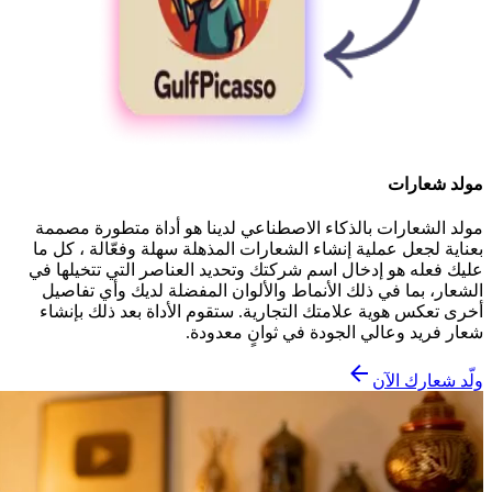
مولد شعارات
مولد الشعارات بالذكاء الاصطناعي لدينا هو أداة متطورة مصممة
بعناية لجعل عملية إنشاء الشعارات المذهلة سهلة وفعّالة ، كل ما
عليك فعله هو إدخال اسم شركتك وتحديد العناصر التي تتخيلها في
الشعار، بما في ذلك الأنماط والألوان المفضلة لديك وأي تفاصيل
أخرى تعكس هوية علامتك التجارية. ستقوم الأداة بعد ذلك بإنشاء
شعار فريد وعالي الجودة في ثوانٍ معدودة.
ولّد شعارك الآن