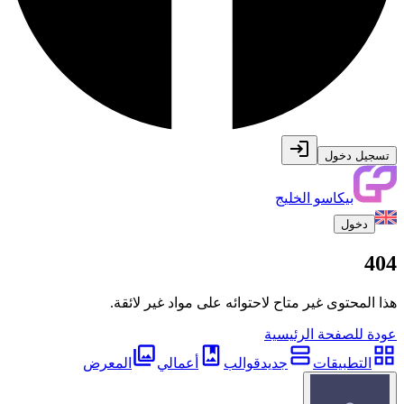
تسجيل دخول
بيكاسو الخليج
دخول
404
هذا المحتوى غير متاح لاحتوائه على مواد غير لائقة.
عودة للصفحة الرئيسية
التطبيقات
جديد
قوالب
أعمالي
المعرض