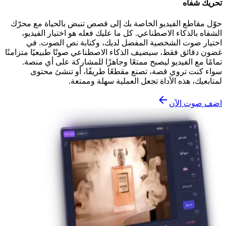
تحريك شفاه
حوّل مقاطع الفيديو الخاصة بك إلى قصص تنبض بالحياة مع محرّك
الشفاه بالذكاء الاصطناعي. كل ما عليك فعله هو اختيار الفيديو،
اختيار صوت الشخصية المفضل لديك، وكتابة نص الصوت. في
غضون دقائق فقط، سيضيف الذكاء الاصطناعي صوتًا طبيعيًا متزامنًا
تمامًا مع الفيديو ليصبح ممتعًا وجاهزًا للمشاركة على أي منصة.
سواء كنت تروي قصة، تصنع مقطعًا طريفًا، أو تنشئ محتوى
لمتابعيك، هذه الأداة تجعل العملية سهلة وممتعة.
اضف صوت الآن