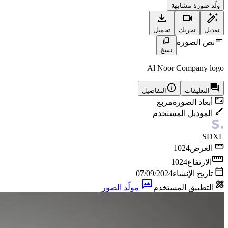
ولّد صورة مشابهة
تعديل
تحريك
تحميل
نص الصورة
نسخ
Al Noor Company logo
التعليقات
التفاصيل
أبعاد الصورة
مربع
الموديل المستخدم
SDXL
العرض
1024
الارتفاع
1024
تاريخ الإنشاء
07/09/2024
التطبيق المستخدم
مولّد الصور