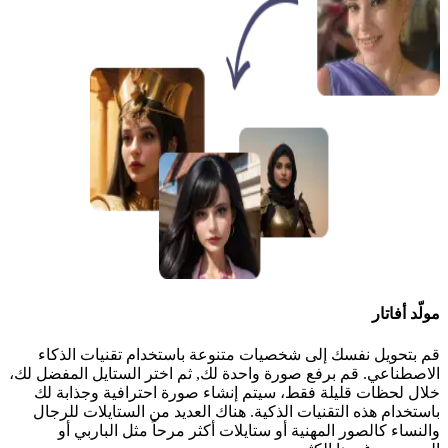
مولّد أفاتار
قم بتحويل نفسك إلى شخصيات متنوعة باستخدام تقنيات الذكاء
الاصطناعي. قم برفع صورة واحدة لك, ثم اختر الستايل المفضل لك،
خلال لحظات قليلة فقط، سيتم إنشاء صورة احترافية وجذابة لك
باستخدام هذه التقنيات الذكية. هناك العديد من الستايلات للرجال
والنساء كالصور المهنية أو ستايلات أكثر مرحاً مثل الباربي أو