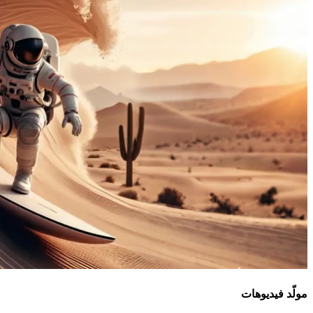
مولّد فيديوهات