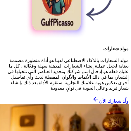
مولد شعارات
مولد الشعارات بالذكاء الاصطناعي لدينا هو أداة متطورة مصممة
بعناية لجعل عملية إنشاء الشعارات المذهلة سهلة وفعّالة ، كل ما
عليك فعله هو إدخال اسم شركتك وتحديد العناصر التي تتخيلها في
الشعار، بما في ذلك الأنماط والألوان المفضلة لديك وأي تفاصيل
أخرى تعكس هوية علامتك التجارية. ستقوم الأداة بعد ذلك بإنشاء
شعار فريد وعالي الجودة في ثوانٍ معدودة.
ولّد شعارك الآن