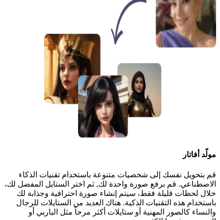
مولّد أفاتار
قم بتحويل نفسك إلى شخصيات متنوعة باستخدام تقنيات الذكاء
الاصطناعي. قم برفع صورة واحدة لك, ثم اختر الستايل المفضل لك،
خلال لحظات قليلة فقط، سيتم إنشاء صورة احترافية وجذابة لك
باستخدام هذه التقنيات الذكية. هناك العديد من الستايلات للرجال
والنساء كالصور المهنية أو ستايلات أكثر مرحاً مثل الباربي أو