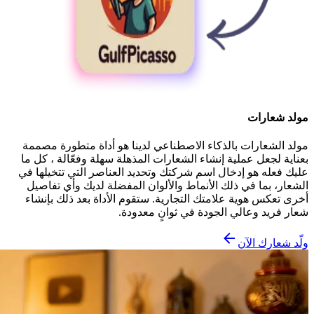
مولد شعارات
مولد الشعارات بالذكاء الاصطناعي لدينا هو أداة متطورة مصممة
بعناية لجعل عملية إنشاء الشعارات المذهلة سهلة وفعّالة ، كل ما
عليك فعله هو إدخال اسم شركتك وتحديد العناصر التي تتخيلها في
الشعار، بما في ذلك الأنماط والألوان المفضلة لديك وأي تفاصيل
أخرى تعكس هوية علامتك التجارية. ستقوم الأداة بعد ذلك بإنشاء
شعار فريد وعالي الجودة في ثوانٍ معدودة.
ولّد شعارك الآن