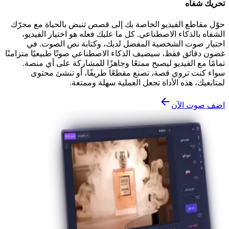
تحريك شفاه
حوّل مقاطع الفيديو الخاصة بك إلى قصص تنبض بالحياة مع محرّك
الشفاه بالذكاء الاصطناعي. كل ما عليك فعله هو اختيار الفيديو،
اختيار صوت الشخصية المفضل لديك، وكتابة نص الصوت. في
غضون دقائق فقط، سيضيف الذكاء الاصطناعي صوتًا طبيعيًا متزامنًا
تمامًا مع الفيديو ليصبح ممتعًا وجاهزًا للمشاركة على أي منصة.
سواء كنت تروي قصة، تصنع مقطعًا طريفًا، أو تنشئ محتوى
لمتابعيك، هذه الأداة تجعل العملية سهلة وممتعة.
اضف صوت الآن