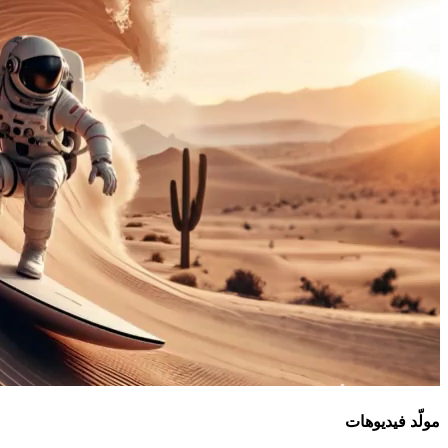
مولّد فيديوهات