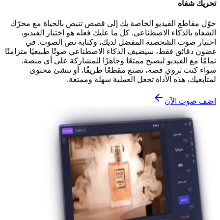
تحريك شفاه
حوّل مقاطع الفيديو الخاصة بك إلى قصص تنبض بالحياة مع محرّك
الشفاه بالذكاء الاصطناعي. كل ما عليك فعله هو اختيار الفيديو،
اختيار صوت الشخصية المفضل لديك، وكتابة نص الصوت. في
غضون دقائق فقط، سيضيف الذكاء الاصطناعي صوتًا طبيعيًا متزامنًا
تمامًا مع الفيديو ليصبح ممتعًا وجاهزًا للمشاركة على أي منصة.
سواء كنت تروي قصة، تصنع مقطعًا طريفًا، أو تنشئ محتوى
لمتابعيك، هذه الأداة تجعل العملية سهلة وممتعة.
اضف صوت الآن