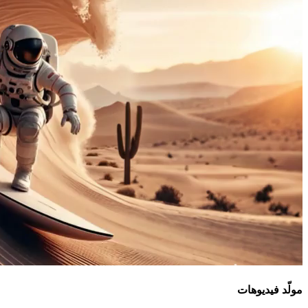
مولّد فيديوهات