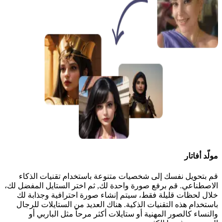
مولّد أفاتار
قم بتحويل نفسك إلى شخصيات متنوعة باستخدام تقنيات الذكاء
الاصطناعي. قم برفع صورة واحدة لك, ثم اختر الستايل المفضل لك،
خلال لحظات قليلة فقط، سيتم إنشاء صورة احترافية وجذابة لك
باستخدام هذه التقنيات الذكية. هناك العديد من الستايلات للرجال
والنساء كالصور المهنية أو ستايلات أكثر مرحاً مثل الباربي أو