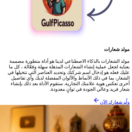
مولد شعارات
مولد الشعارات بالذكاء الاصطناعي لدينا هو أداة متطورة مصممة
بعناية لجعل عملية إنشاء الشعارات المذهلة سهلة وفعّالة ، كل ما
عليك فعله هو إدخال اسم شركتك وتحديد العناصر التي تتخيلها في
الشعار، بما في ذلك الأنماط والألوان المفضلة لديك وأي تفاصيل
أخرى تعكس هوية علامتك التجارية. ستقوم الأداة بعد ذلك بإنشاء
شعار فريد وعالي الجودة في ثوانٍ معدودة.
ولّد شعارك الآن