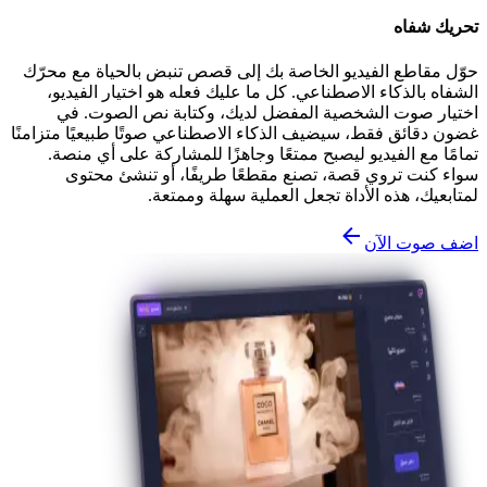
تحريك شفاه
حوّل مقاطع الفيديو الخاصة بك إلى قصص تنبض بالحياة مع محرّك
الشفاه بالذكاء الاصطناعي. كل ما عليك فعله هو اختيار الفيديو،
اختيار صوت الشخصية المفضل لديك، وكتابة نص الصوت. في
غضون دقائق فقط، سيضيف الذكاء الاصطناعي صوتًا طبيعيًا متزامنًا
تمامًا مع الفيديو ليصبح ممتعًا وجاهزًا للمشاركة على أي منصة.
سواء كنت تروي قصة، تصنع مقطعًا طريفًا، أو تنشئ محتوى
لمتابعيك، هذه الأداة تجعل العملية سهلة وممتعة.
اضف صوت الآن