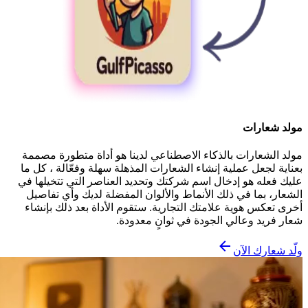
مولد شعارات
مولد الشعارات بالذكاء الاصطناعي لدينا هو أداة متطورة مصممة
بعناية لجعل عملية إنشاء الشعارات المذهلة سهلة وفعّالة ، كل ما
عليك فعله هو إدخال اسم شركتك وتحديد العناصر التي تتخيلها في
الشعار، بما في ذلك الأنماط والألوان المفضلة لديك وأي تفاصيل
أخرى تعكس هوية علامتك التجارية. ستقوم الأداة بعد ذلك بإنشاء
شعار فريد وعالي الجودة في ثوانٍ معدودة.
ولّد شعارك الآن