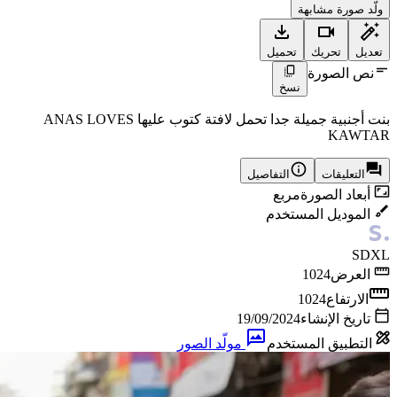
ولّد صورة مشابهة
تعديل
تحريك
تحميل
نص الصورة
نسخ
بنت أجنبية جميلة جدا تحمل لافتة كتوب عليها ANAS LOVES
KAWTAR
التعليقات
التفاصيل
أبعاد الصورة
مربع
الموديل المستخدم
SDXL
العرض
1024
الارتفاع
1024
تاريخ الإنشاء
19/09/2024
التطبيق المستخدم
مولّد الصور