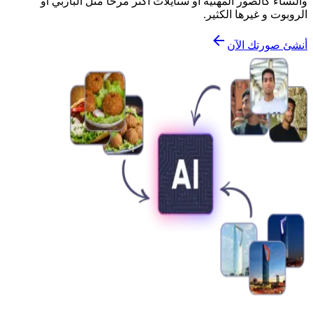
والنساء كالصور المهنية أو ستايلات أكثر مرحاً مثل الباربي أو
الروبوت و غيرها الكثير.
أنشئ صورتك الآن