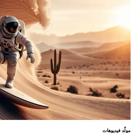
مولّد فيديوهات