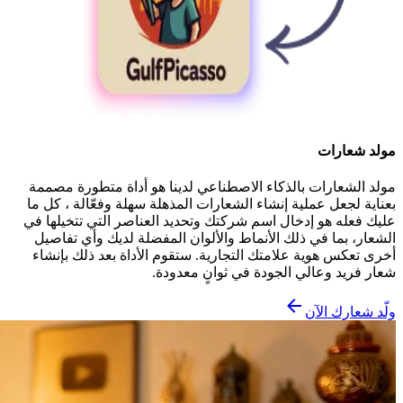
مولد شعارات
مولد الشعارات بالذكاء الاصطناعي لدينا هو أداة متطورة مصممة
بعناية لجعل عملية إنشاء الشعارات المذهلة سهلة وفعّالة ، كل ما
عليك فعله هو إدخال اسم شركتك وتحديد العناصر التي تتخيلها في
الشعار، بما في ذلك الأنماط والألوان المفضلة لديك وأي تفاصيل
أخرى تعكس هوية علامتك التجارية. ستقوم الأداة بعد ذلك بإنشاء
شعار فريد وعالي الجودة في ثوانٍ معدودة.
ولّد شعارك الآن