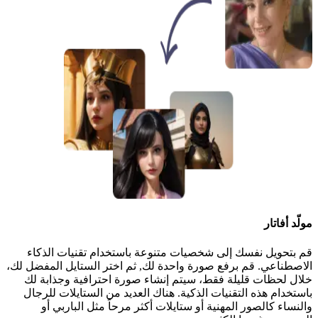
مولّد أفاتار
قم بتحويل نفسك إلى شخصيات متنوعة باستخدام تقنيات الذكاء
الاصطناعي. قم برفع صورة واحدة لك, ثم اختر الستايل المفضل لك،
خلال لحظات قليلة فقط، سيتم إنشاء صورة احترافية وجذابة لك
باستخدام هذه التقنيات الذكية. هناك العديد من الستايلات للرجال
والنساء كالصور المهنية أو ستايلات أكثر مرحاً مثل الباربي أو