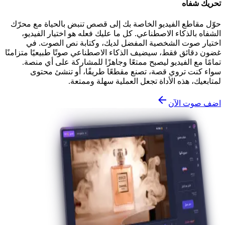
تحريك شفاه
حوّل مقاطع الفيديو الخاصة بك إلى قصص تنبض بالحياة مع محرّك
الشفاه بالذكاء الاصطناعي. كل ما عليك فعله هو اختيار الفيديو،
اختيار صوت الشخصية المفضل لديك، وكتابة نص الصوت. في
غضون دقائق فقط، سيضيف الذكاء الاصطناعي صوتًا طبيعيًا متزامنًا
تمامًا مع الفيديو ليصبح ممتعًا وجاهزًا للمشاركة على أي منصة.
سواء كنت تروي قصة، تصنع مقطعًا طريفًا، أو تنشئ محتوى
لمتابعيك، هذه الأداة تجعل العملية سهلة وممتعة.
اضف صوت الآن