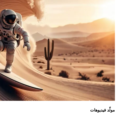
مولّد فيديوهات