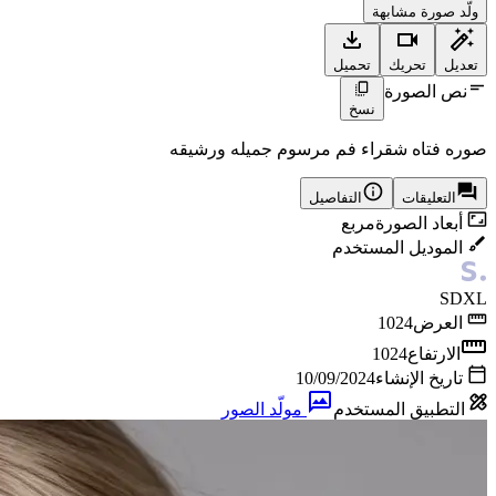
ولّد صورة مشابهة
تعديل
تحريك
تحميل
نص الصورة
نسخ
صوره فتاه شقراء فم مرسوم جميله ورشيقه
التعليقات
التفاصيل
أبعاد الصورة
مربع
الموديل المستخدم
SDXL
العرض
1024
الارتفاع
1024
تاريخ الإنشاء
10/09/2024
التطبيق المستخدم
مولّد الصور