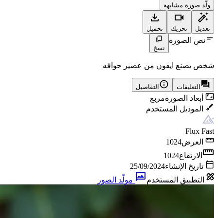
ولّد صورة مشابهة
تعديل
تحريك
تحميل
نص الصورة
نسخ
شخص يصنع ايفون من عصير جوافه
التعليقات
التفاصيل
أبعاد الصورة
مربع
الموديل المستخدم
Flux Fast
العرض
1024
الارتفاع
1024
تاريخ الإنشاء
25/09/2024
التطبيق المستخدم
مولّد الصور