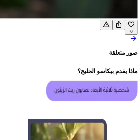
0
صور متعلقة
ماذا يقدم
بيكاسو الخليج
؟