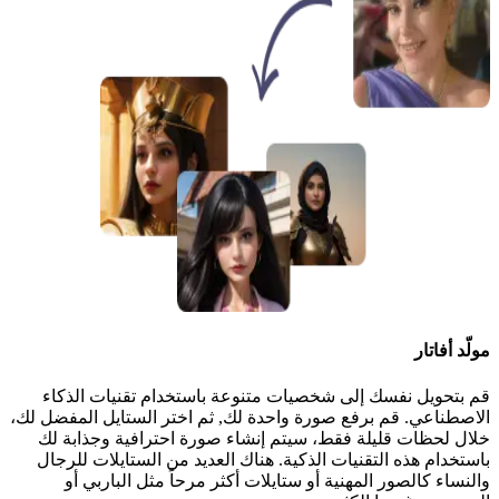
مولّد أفاتار
قم بتحويل نفسك إلى شخصيات متنوعة باستخدام تقنيات الذكاء
الاصطناعي. قم برفع صورة واحدة لك, ثم اختر الستايل المفضل لك،
خلال لحظات قليلة فقط، سيتم إنشاء صورة احترافية وجذابة لك
باستخدام هذه التقنيات الذكية. هناك العديد من الستايلات للرجال
والنساء كالصور المهنية أو ستايلات أكثر مرحاً مثل الباربي أو