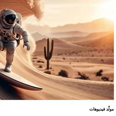
مولّد فيديوهات