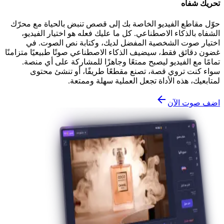
تحريك شفاه
حوّل مقاطع الفيديو الخاصة بك إلى قصص تنبض بالحياة مع محرّك
الشفاه بالذكاء الاصطناعي. كل ما عليك فعله هو اختيار الفيديو،
اختيار صوت الشخصية المفضل لديك، وكتابة نص الصوت. في
غضون دقائق فقط، سيضيف الذكاء الاصطناعي صوتًا طبيعيًا متزامنًا
تمامًا مع الفيديو ليصبح ممتعًا وجاهزًا للمشاركة على أي منصة.
سواء كنت تروي قصة، تصنع مقطعًا طريفًا، أو تنشئ محتوى
لمتابعيك، هذه الأداة تجعل العملية سهلة وممتعة.
اضف صوت الآن