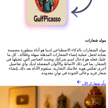
مولد شعارات
مولد الشعارات بالذكاء الاصطناعي لدينا هو أداة متطورة مصممة
بعناية لجعل عملية إنشاء الشعارات المذهلة سهلة وفعّالة ، كل ما
عليك فعله هو إدخال اسم شركتك وتحديد العناصر التي تتخيلها في
الشعار، بما في ذلك الأنماط والألوان المفضلة لديك وأي تفاصيل
أخرى تعكس هوية علامتك التجارية. ستقوم الأداة بعد ذلك بإنشاء
شعار فريد وعالي الجودة في ثوانٍ معدودة.
ولّد شعارك الآن