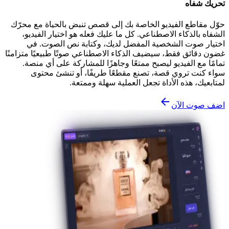
تحريك شفاه
حوّل مقاطع الفيديو الخاصة بك إلى قصص تنبض بالحياة مع محرّك
الشفاه بالذكاء الاصطناعي. كل ما عليك فعله هو اختيار الفيديو،
اختيار صوت الشخصية المفضل لديك، وكتابة نص الصوت. في
غضون دقائق فقط، سيضيف الذكاء الاصطناعي صوتًا طبيعيًا متزامنًا
تمامًا مع الفيديو ليصبح ممتعًا وجاهزًا للمشاركة على أي منصة.
سواء كنت تروي قصة، تصنع مقطعًا طريفًا، أو تنشئ محتوى
لمتابعيك، هذه الأداة تجعل العملية سهلة وممتعة.
اضف صوت الآن