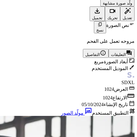
ولّد صورة مشابهة
تعديل
تحريك
تحميل
نص الصورة
نسخ
مروحه تعمل على الفحم
التعليقات
التفاصيل
أبعاد الصورة
مربع
الموديل المستخدم
SDXL
العرض
1024
الارتفاع
1024
تاريخ الإنشاء
05/10/2024
التطبيق المستخدم
مولّد الصور