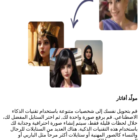
مولّد أفاتار
قم بتحويل نفسك إلى شخصيات متنوعة باستخدام تقنيات الذكاء
الاصطناعي. قم برفع صورة واحدة لك, ثم اختر الستايل المفضل لك،
خلال لحظات قليلة فقط، سيتم إنشاء صورة احترافية وجذابة لك
باستخدام هذه التقنيات الذكية. هناك العديد من الستايلات للرجال
والنساء كالصور المهنية أو ستايلات أكثر مرحاً مثل الباربي أو