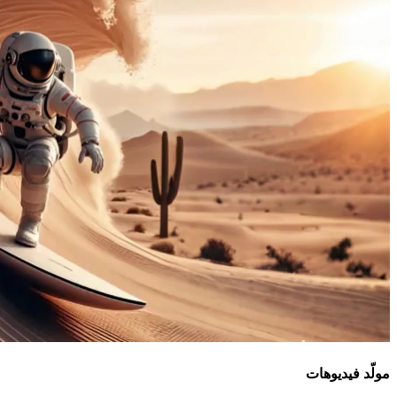
مولّد فيديوهات