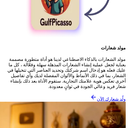
مولد شعارات
مولد الشعارات بالذكاء الاصطناعي لدينا هو أداة متطورة مصممة
بعناية لجعل عملية إنشاء الشعارات المذهلة سهلة وفعّالة ، كل ما
عليك فعله هو إدخال اسم شركتك وتحديد العناصر التي تتخيلها في
الشعار، بما في ذلك الأنماط والألوان المفضلة لديك وأي تفاصيل
أخرى تعكس هوية علامتك التجارية. ستقوم الأداة بعد ذلك بإنشاء
شعار فريد وعالي الجودة في ثوانٍ معدودة.
ولّد شعارك الآن