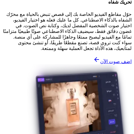
تحريك شفاه
حوّل مقاطع الفيديو الخاصة بك إلى قصص تنبض بالحياة مع محرّك
الشفاه بالذكاء الاصطناعي. كل ما عليك فعله هو اختيار الفيديو،
اختيار صوت الشخصية المفضل لديك، وكتابة نص الصوت. في
غضون دقائق فقط، سيضيف الذكاء الاصطناعي صوتًا طبيعيًا متزامنًا
تمامًا مع الفيديو ليصبح ممتعًا وجاهزًا للمشاركة على أي منصة.
سواء كنت تروي قصة، تصنع مقطعًا طريفًا، أو تنشئ محتوى
لمتابعيك، هذه الأداة تجعل العملية سهلة وممتعة.
اضف صوت الآن