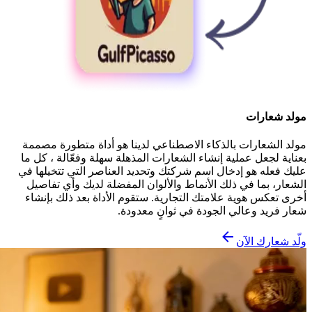
مولد شعارات
مولد الشعارات بالذكاء الاصطناعي لدينا هو أداة متطورة مصممة
بعناية لجعل عملية إنشاء الشعارات المذهلة سهلة وفعّالة ، كل ما
عليك فعله هو إدخال اسم شركتك وتحديد العناصر التي تتخيلها في
الشعار، بما في ذلك الأنماط والألوان المفضلة لديك وأي تفاصيل
أخرى تعكس هوية علامتك التجارية. ستقوم الأداة بعد ذلك بإنشاء
شعار فريد وعالي الجودة في ثوانٍ معدودة.
ولّد شعارك الآن