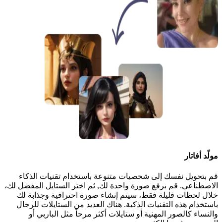
مولّد أفاتار
قم بتحويل نفسك إلى شخصيات متنوعة باستخدام تقنيات الذكاء
الاصطناعي. قم برفع صورة واحدة لك, ثم اختر الستايل المفضل لك،
خلال لحظات قليلة فقط، سيتم إنشاء صورة احترافية وجذابة لك
باستخدام هذه التقنيات الذكية. هناك العديد من الستايلات للرجال
والنساء كالصور المهنية أو ستايلات أكثر مرحاً مثل الباربي أو