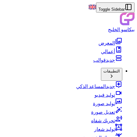
Toggle Sidebar
بيكاسو الخليج
المعرض
أعمالي
جديد
قوالب
التطبيقات
جديد
المساعد الذكي
توليد فيديو
توليد صورة
تعديل صورة
تحريك شفاه
توليد شعار