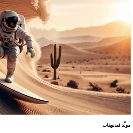
مولّد فيديوهات