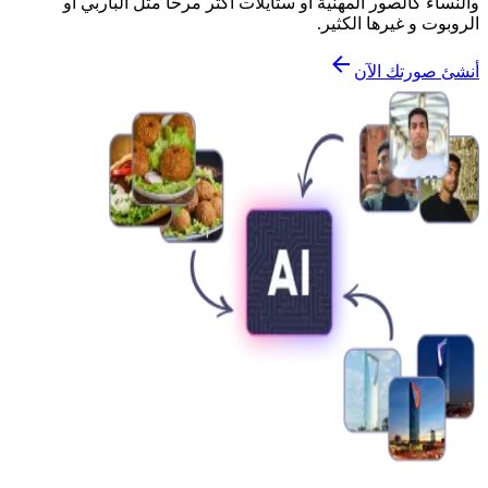
والنساء كالصور المهنية أو ستايلات أكثر مرحاً مثل الباربي أو
الروبوت و غيرها الكثير.
أنشئ صورتك الآن