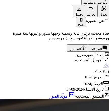
ولّد صورة مشابهة
تعديل
تحريك
تحميل
نص الصورة
نسخ
فتاة محجبة ترتدي بدلة رسمية وجهها مدور وعيونها بنية كبيرة
ورموشها طويلة تقود سيارة مرسيدس
التعليقات
التفاصيل
أبعاد الصورة
مربع
الموديل المستخدم
Flux Fast
العرض
1024
الارتفاع
1024
تاريخ الإنشاء
17/09/2024
التطبيق المستخدم
مولّد الصور