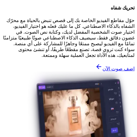
تحريك شفاه
حوّل مقاطع الفيديو الخاصة بك إلى قصص تنبض بالحياة مع محرّك
الشفاه بالذكاء الاصطناعي. كل ما عليك فعله هو اختيار الفيديو،
اختيار صوت الشخصية المفضل لديك، وكتابة نص الصوت. في
غضون دقائق فقط، سيضيف الذكاء الاصطناعي صوتًا طبيعيًا متزامنًا
تمامًا مع الفيديو ليصبح ممتعًا وجاهزًا للمشاركة على أي منصة.
سواء كنت تروي قصة، تصنع مقطعًا طريفًا، أو تنشئ محتوى
لمتابعيك، هذه الأداة تجعل العملية سهلة وممتعة.
اضف صوت الآن