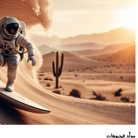
مولّد فيديوهات