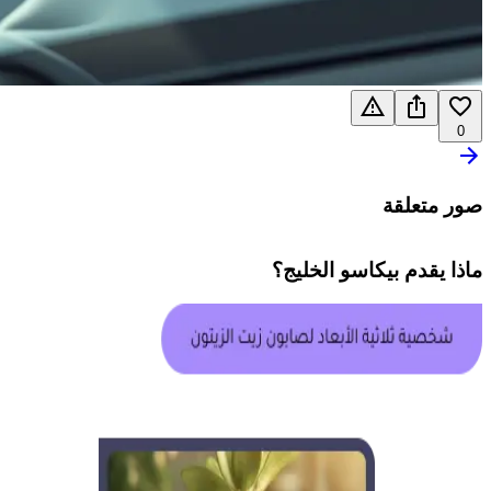
0
صور متعلقة
ماذا يقدم
بيكاسو الخليج
؟