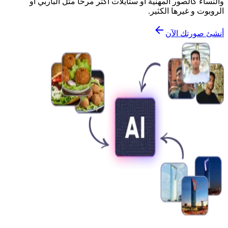
والنساء كالصور المهنية أو ستايلات أكثر مرحاً مثل الباربي أو
الروبوت و غيرها الكثير.
أنشئ صورتك الآن