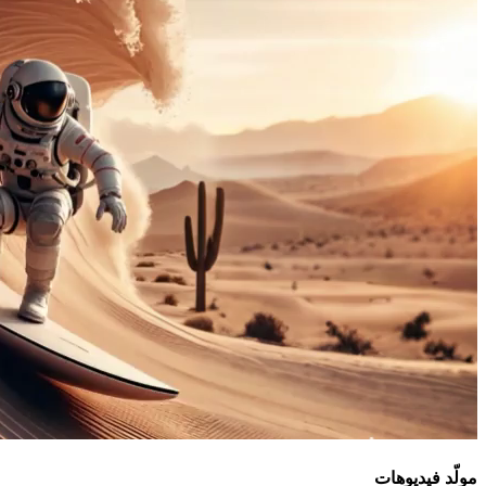
مولّد فيديوهات