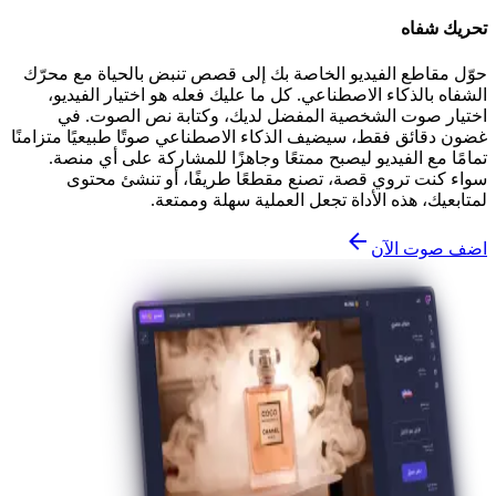
تحريك شفاه
حوّل مقاطع الفيديو الخاصة بك إلى قصص تنبض بالحياة مع محرّك
الشفاه بالذكاء الاصطناعي. كل ما عليك فعله هو اختيار الفيديو،
اختيار صوت الشخصية المفضل لديك، وكتابة نص الصوت. في
غضون دقائق فقط، سيضيف الذكاء الاصطناعي صوتًا طبيعيًا متزامنًا
تمامًا مع الفيديو ليصبح ممتعًا وجاهزًا للمشاركة على أي منصة.
سواء كنت تروي قصة، تصنع مقطعًا طريفًا، أو تنشئ محتوى
لمتابعيك، هذه الأداة تجعل العملية سهلة وممتعة.
اضف صوت الآن