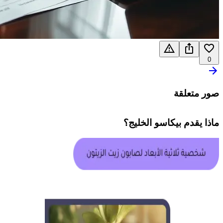
0
صور متعلقة
ماذا يقدم
بيكاسو الخليج
؟