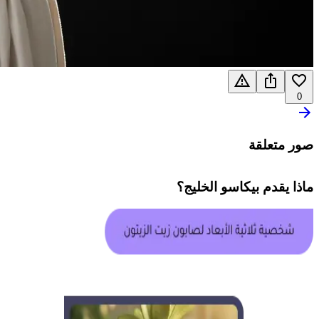
0
صور متعلقة
ماذا يقدم
بيكاسو الخليج
؟