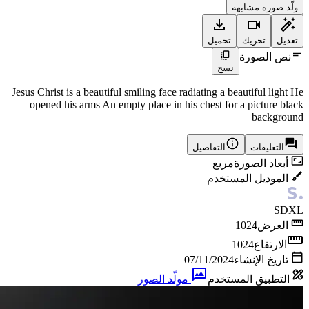
ولّد صورة مشابهة
تعديل
تحريك
تحميل
نص الصورة
نسخ
Jesus Christ is a beautiful smiling face radiating a beautiful light He
opened his arms An empty place in his chest for a picture black
background
التعليقات
التفاصيل
أبعاد الصورة
مربع
الموديل المستخدم
SDXL
العرض
1024
الارتفاع
1024
تاريخ الإنشاء
07/11/2024
التطبيق المستخدم
مولّد الصور