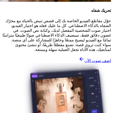
تحريك شفاه
حوّل مقاطع الفيديو الخاصة بك إلى قصص تنبض بالحياة مع محرّك
الشفاه بالذكاء الاصطناعي. كل ما عليك فعله هو اختيار الفيديو،
اختيار صوت الشخصية المفضل لديك، وكتابة نص الصوت. في
غضون دقائق فقط، سيضيف الذكاء الاصطناعي صوتًا طبيعيًا متزامنًا
تمامًا مع الفيديو ليصبح ممتعًا وجاهزًا للمشاركة على أي منصة.
سواء كنت تروي قصة، تصنع مقطعًا طريفًا، أو تنشئ محتوى
لمتابعيك، هذه الأداة تجعل العملية سهلة وممتعة.
اضف صوت الآن