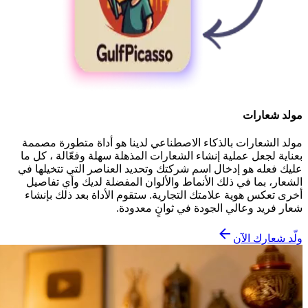
مولد شعارات
مولد الشعارات بالذكاء الاصطناعي لدينا هو أداة متطورة مصممة
بعناية لجعل عملية إنشاء الشعارات المذهلة سهلة وفعّالة ، كل ما
عليك فعله هو إدخال اسم شركتك وتحديد العناصر التي تتخيلها في
الشعار، بما في ذلك الأنماط والألوان المفضلة لديك وأي تفاصيل
أخرى تعكس هوية علامتك التجارية. ستقوم الأداة بعد ذلك بإنشاء
شعار فريد وعالي الجودة في ثوانٍ معدودة.
ولّد شعارك الآن