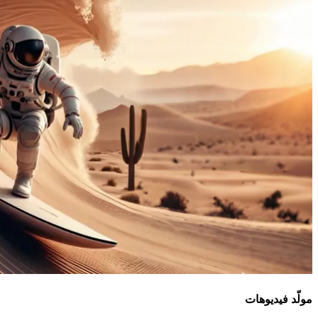
مولّد فيديوهات