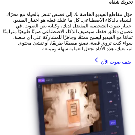
تحريك شفاه
حوّل مقاطع الفيديو الخاصة بك إلى قصص تنبض بالحياة مع محرّك
الشفاه بالذكاء الاصطناعي. كل ما عليك فعله هو اختيار الفيديو،
اختيار صوت الشخصية المفضل لديك، وكتابة نص الصوت. في
غضون دقائق فقط، سيضيف الذكاء الاصطناعي صوتًا طبيعيًا متزامنًا
تمامًا مع الفيديو ليصبح ممتعًا وجاهزًا للمشاركة على أي منصة.
سواء كنت تروي قصة، تصنع مقطعًا طريفًا، أو تنشئ محتوى
لمتابعيك، هذه الأداة تجعل العملية سهلة وممتعة.
اضف صوت الآن