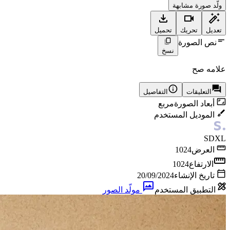
ولّد صورة مشابهة
تعديل
تحريك
تحميل
نص الصورة
نسخ
علامه صح
التعليقات
التفاصيل
أبعاد الصورة
مربع
الموديل المستخدم
SDXL
العرض
1024
الارتفاع
1024
تاريخ الإنشاء
20/09/2024
التطبيق المستخدم
مولّد الصور