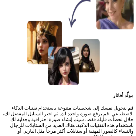
مولّد أفاتار
قم بتحويل نفسك إلى شخصيات متنوعة باستخدام تقنيات الذكاء
الاصطناعي. قم برفع صورة واحدة لك, ثم اختر الستايل المفضل لك،
خلال لحظات قليلة فقط، سيتم إنشاء صورة احترافية وجذابة لك
باستخدام هذه التقنيات الذكية. هناك العديد من الستايلات للرجال
والنساء كالصور المهنية أو ستايلات أكثر مرحاً مثل الباربي أو