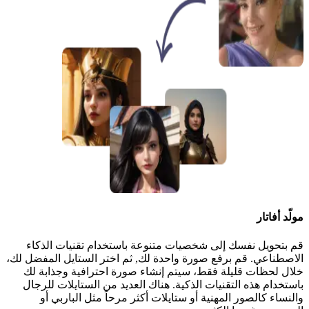
مولّد أفاتار
قم بتحويل نفسك إلى شخصيات متنوعة باستخدام تقنيات الذكاء
الاصطناعي. قم برفع صورة واحدة لك, ثم اختر الستايل المفضل لك،
خلال لحظات قليلة فقط، سيتم إنشاء صورة احترافية وجذابة لك
باستخدام هذه التقنيات الذكية. هناك العديد من الستايلات للرجال
والنساء كالصور المهنية أو ستايلات أكثر مرحاً مثل الباربي أو