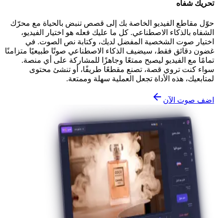
تحريك شفاه
حوّل مقاطع الفيديو الخاصة بك إلى قصص تنبض بالحياة مع محرّك
الشفاه بالذكاء الاصطناعي. كل ما عليك فعله هو اختيار الفيديو،
اختيار صوت الشخصية المفضل لديك، وكتابة نص الصوت. في
غضون دقائق فقط، سيضيف الذكاء الاصطناعي صوتًا طبيعيًا متزامنًا
تمامًا مع الفيديو ليصبح ممتعًا وجاهزًا للمشاركة على أي منصة.
سواء كنت تروي قصة، تصنع مقطعًا طريفًا، أو تنشئ محتوى
لمتابعيك، هذه الأداة تجعل العملية سهلة وممتعة.
اضف صوت الآن