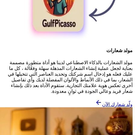
مولد شعارات
مولد الشعارات بالذكاء الاصطناعي لدينا هو أداة متطورة مصممة
بعناية لجعل عملية إنشاء الشعارات المذهلة سهلة وفعّالة ، كل ما
عليك فعله هو إدخال اسم شركتك وتحديد العناصر التي تتخيلها في
الشعار، بما في ذلك الأنماط والألوان المفضلة لديك وأي تفاصيل
أخرى تعكس هوية علامتك التجارية. ستقوم الأداة بعد ذلك بإنشاء
شعار فريد وعالي الجودة في ثوانٍ معدودة.
ولّد شعارك الآن