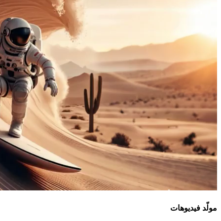
مولّد فيديوهات