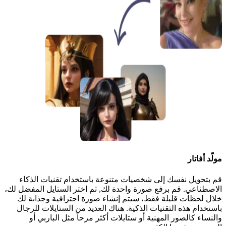
مولّد أفاتار
قم بتحويل نفسك إلى شخصيات متنوعة باستخدام تقنيات الذكاء
الاصطناعي. قم برفع صورة واحدة لك, ثم اختر الستايل المفضل لك،
خلال لحظات قليلة فقط، سيتم إنشاء صورة احترافية وجذابة لك
باستخدام هذه التقنيات الذكية. هناك العديد من الستايلات للرجال
والنساء كالصور المهنية أو ستايلات أكثر مرحاً مثل الباربي أو