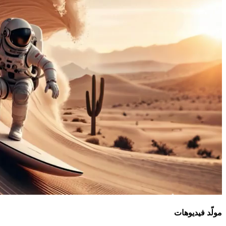
مولّد فيديوهات