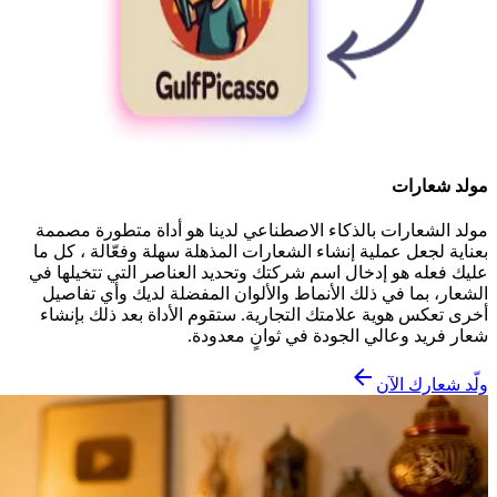
مولد شعارات
مولد الشعارات بالذكاء الاصطناعي لدينا هو أداة متطورة مصممة
بعناية لجعل عملية إنشاء الشعارات المذهلة سهلة وفعّالة ، كل ما
عليك فعله هو إدخال اسم شركتك وتحديد العناصر التي تتخيلها في
الشعار، بما في ذلك الأنماط والألوان المفضلة لديك وأي تفاصيل
أخرى تعكس هوية علامتك التجارية. ستقوم الأداة بعد ذلك بإنشاء
شعار فريد وعالي الجودة في ثوانٍ معدودة.
ولّد شعارك الآن