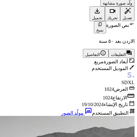
ولّد صورة مشابهة
تعديل
تحريك
تحميل
نص الصورة
نسخ
الاردن بعد ٥٠ سنة
التعليقات
التفاصيل
أبعاد الصورة
مربع
الموديل المستخدم
SDXL
العرض
1024
الارتفاع
1024
تاريخ الإنشاء
19/10/2024
التطبيق المستخدم
مولّد الصور