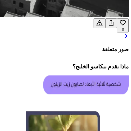
0
صور متعلقة
ماذا يقدم
بيكاسو الخليج
؟