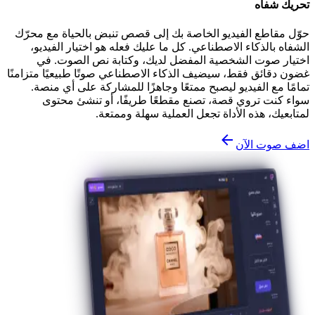
تحريك شفاه
حوّل مقاطع الفيديو الخاصة بك إلى قصص تنبض بالحياة مع محرّك
الشفاه بالذكاء الاصطناعي. كل ما عليك فعله هو اختيار الفيديو،
اختيار صوت الشخصية المفضل لديك، وكتابة نص الصوت. في
غضون دقائق فقط، سيضيف الذكاء الاصطناعي صوتًا طبيعيًا متزامنًا
تمامًا مع الفيديو ليصبح ممتعًا وجاهزًا للمشاركة على أي منصة.
سواء كنت تروي قصة، تصنع مقطعًا طريفًا، أو تنشئ محتوى
لمتابعيك، هذه الأداة تجعل العملية سهلة وممتعة.
اضف صوت الآن