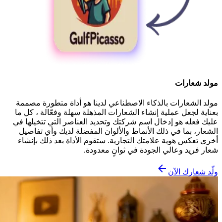
مولد شعارات
مولد الشعارات بالذكاء الاصطناعي لدينا هو أداة متطورة مصممة
بعناية لجعل عملية إنشاء الشعارات المذهلة سهلة وفعّالة ، كل ما
عليك فعله هو إدخال اسم شركتك وتحديد العناصر التي تتخيلها في
الشعار، بما في ذلك الأنماط والألوان المفضلة لديك وأي تفاصيل
أخرى تعكس هوية علامتك التجارية. ستقوم الأداة بعد ذلك بإنشاء
شعار فريد وعالي الجودة في ثوانٍ معدودة.
ولّد شعارك الآن