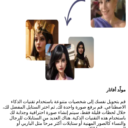
مولّد أفاتار
قم بتحويل نفسك إلى شخصيات متنوعة باستخدام تقنيات الذكاء
الاصطناعي. قم برفع صورة واحدة لك, ثم اختر الستايل المفضل لك،
خلال لحظات قليلة فقط، سيتم إنشاء صورة احترافية وجذابة لك
باستخدام هذه التقنيات الذكية. هناك العديد من الستايلات للرجال
والنساء كالصور المهنية أو ستايلات أكثر مرحاً مثل الباربي أو