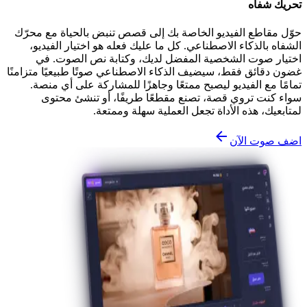
تحريك شفاه
حوّل مقاطع الفيديو الخاصة بك إلى قصص تنبض بالحياة مع محرّك
الشفاه بالذكاء الاصطناعي. كل ما عليك فعله هو اختيار الفيديو،
اختيار صوت الشخصية المفضل لديك، وكتابة نص الصوت. في
غضون دقائق فقط، سيضيف الذكاء الاصطناعي صوتًا طبيعيًا متزامنًا
تمامًا مع الفيديو ليصبح ممتعًا وجاهزًا للمشاركة على أي منصة.
سواء كنت تروي قصة، تصنع مقطعًا طريفًا، أو تنشئ محتوى
لمتابعيك، هذه الأداة تجعل العملية سهلة وممتعة.
اضف صوت الآن