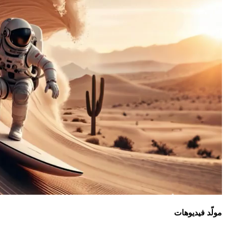
مولّد فيديوهات