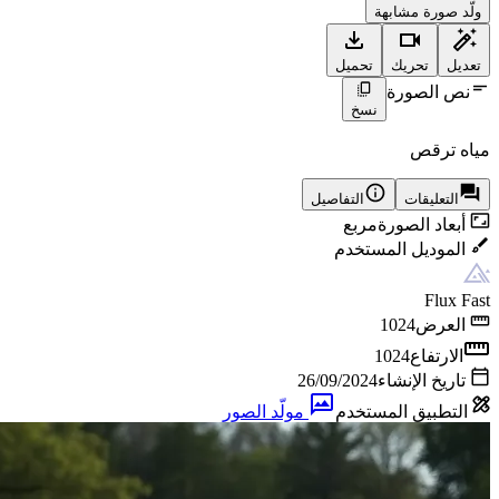
ولّد صورة مشابهة
تعديل
تحريك
تحميل
نص الصورة
نسخ
مياه ترقص
التعليقات
التفاصيل
أبعاد الصورة
مربع
الموديل المستخدم
Flux Fast
العرض
1024
الارتفاع
1024
تاريخ الإنشاء
26/09/2024
التطبيق المستخدم
مولّد الصور