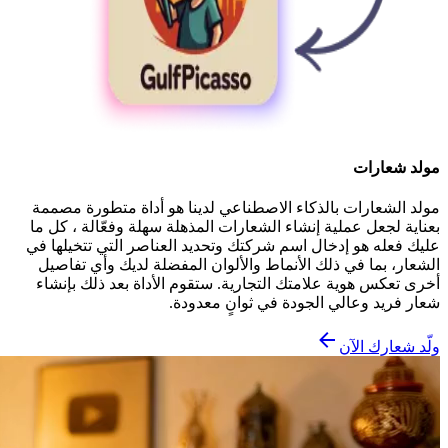
مولد شعارات
مولد الشعارات بالذكاء الاصطناعي لدينا هو أداة متطورة مصممة
بعناية لجعل عملية إنشاء الشعارات المذهلة سهلة وفعّالة ، كل ما
عليك فعله هو إدخال اسم شركتك وتحديد العناصر التي تتخيلها في
الشعار، بما في ذلك الأنماط والألوان المفضلة لديك وأي تفاصيل
أخرى تعكس هوية علامتك التجارية. ستقوم الأداة بعد ذلك بإنشاء
شعار فريد وعالي الجودة في ثوانٍ معدودة.
ولّد شعارك الآن