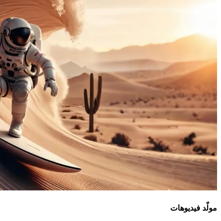
مولّد فيديوهات