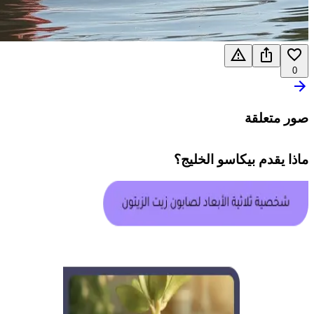
0
صور متعلقة
ماذا يقدم
بيكاسو الخليج
؟