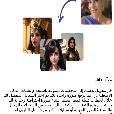
مولّد أفاتار
قم بتحويل نفسك إلى شخصيات متنوعة باستخدام تقنيات الذكاء
الاصطناعي. قم برفع صورة واحدة لك, ثم اختر الستايل المفضل لك،
خلال لحظات قليلة فقط، سيتم إنشاء صورة احترافية وجذابة لك
باستخدام هذه التقنيات الذكية. هناك العديد من الستايلات للرجال
والنساء كالصور المهنية أو ستايلات أكثر مرحاً مثل الباربي أو