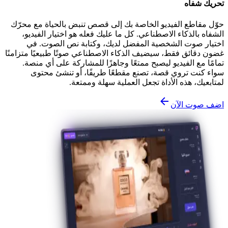
تحريك شفاه
حوّل مقاطع الفيديو الخاصة بك إلى قصص تنبض بالحياة مع محرّك
الشفاه بالذكاء الاصطناعي. كل ما عليك فعله هو اختيار الفيديو،
اختيار صوت الشخصية المفضل لديك، وكتابة نص الصوت. في
غضون دقائق فقط، سيضيف الذكاء الاصطناعي صوتًا طبيعيًا متزامنًا
تمامًا مع الفيديو ليصبح ممتعًا وجاهزًا للمشاركة على أي منصة.
سواء كنت تروي قصة، تصنع مقطعًا طريفًا، أو تنشئ محتوى
لمتابعيك، هذه الأداة تجعل العملية سهلة وممتعة.
اضف صوت الآن