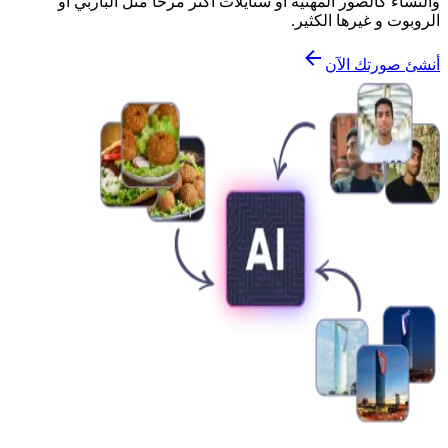
والنساء كالصور المهنية أو ستايلات أكثر مرحاً مثل الباربي أو
الروبوت و غيرها الكثير.
أنشئ صورتك الآن