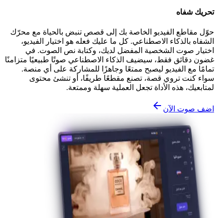
تحريك شفاه
حوّل مقاطع الفيديو الخاصة بك إلى قصص تنبض بالحياة مع محرّك
الشفاه بالذكاء الاصطناعي. كل ما عليك فعله هو اختيار الفيديو،
اختيار صوت الشخصية المفضل لديك، وكتابة نص الصوت. في
غضون دقائق فقط، سيضيف الذكاء الاصطناعي صوتًا طبيعيًا متزامنًا
تمامًا مع الفيديو ليصبح ممتعًا وجاهزًا للمشاركة على أي منصة.
سواء كنت تروي قصة، تصنع مقطعًا طريفًا، أو تنشئ محتوى
لمتابعيك، هذه الأداة تجعل العملية سهلة وممتعة.
اضف صوت الآن