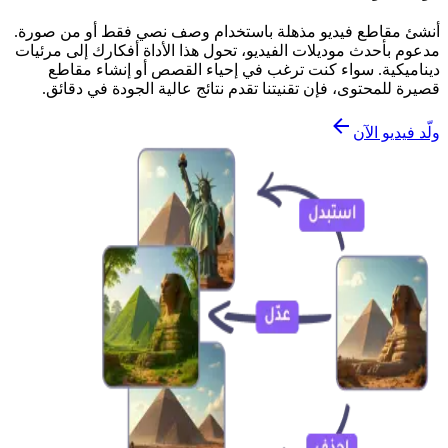
أنشئ مقاطع فيديو مذهلة باستخدام وصف نصي فقط أو من صورة.
مدعوم بأحدث موديلات الفيديو، تحول هذا الأداة أفكارك إلى مرئيات
ديناميكية. سواء كنت ترغب في إحياء القصص أو إنشاء مقاطع
قصيرة للمحتوى، فإن تقنيتنا تقدم نتائج عالية الجودة في دقائق.
ولّد فيديو الآن