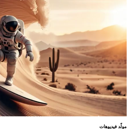
مولّد فيديوهات