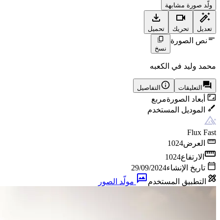
ولّد صورة مشابهة
تعديل
تحريك
تحميل
نص الصورة
نسخ
محمد وليد في الكعبه
التعليقات
التفاصيل
أبعاد الصورة
مربع
الموديل المستخدم
Flux Fast
العرض
1024
الارتفاع
1024
تاريخ الإنشاء
29/09/2024
التطبيق المستخدم
مولّد الصور