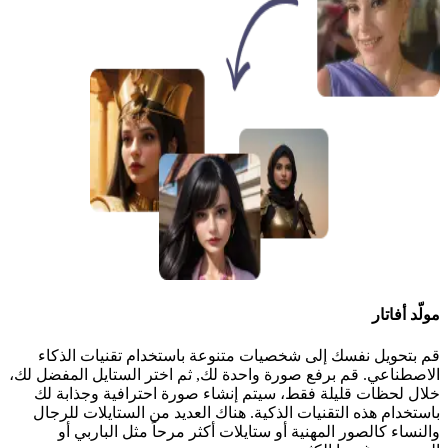
مولّد أفاتار
قم بتحويل نفسك إلى شخصيات متنوعة باستخدام تقنيات الذكاء
الاصطناعي. قم برفع صورة واحدة لك, ثم اختر الستايل المفضل لك،
خلال لحظات قليلة فقط، سيتم إنشاء صورة احترافية وجذابة لك
باستخدام هذه التقنيات الذكية. هناك العديد من الستايلات للرجال
والنساء كالصور المهنية أو ستايلات أكثر مرحاً مثل الباربي أو