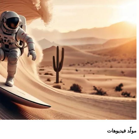
مولّد فيديوهات