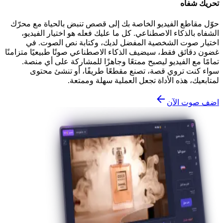
تحريك شفاه
حوّل مقاطع الفيديو الخاصة بك إلى قصص تنبض بالحياة مع محرّك
الشفاه بالذكاء الاصطناعي. كل ما عليك فعله هو اختيار الفيديو،
اختيار صوت الشخصية المفضل لديك، وكتابة نص الصوت. في
غضون دقائق فقط، سيضيف الذكاء الاصطناعي صوتًا طبيعيًا متزامنًا
تمامًا مع الفيديو ليصبح ممتعًا وجاهزًا للمشاركة على أي منصة.
سواء كنت تروي قصة، تصنع مقطعًا طريفًا، أو تنشئ محتوى
لمتابعيك، هذه الأداة تجعل العملية سهلة وممتعة.
اضف صوت الآن