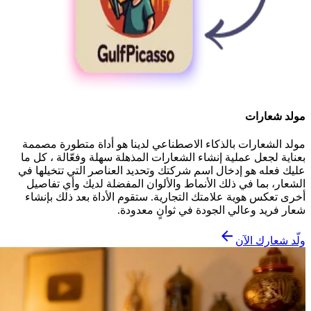
مولد شعارات
مولد الشعارات بالذكاء الاصطناعي لدينا هو أداة متطورة مصممة
بعناية لجعل عملية إنشاء الشعارات المذهلة سهلة وفعّالة ، كل ما
عليك فعله هو إدخال اسم شركتك وتحديد العناصر التي تتخيلها في
الشعار، بما في ذلك الأنماط والألوان المفضلة لديك وأي تفاصيل
أخرى تعكس هوية علامتك التجارية. ستقوم الأداة بعد ذلك بإنشاء
شعار فريد وعالي الجودة في ثوانٍ معدودة.
ولّد شعارك الآن