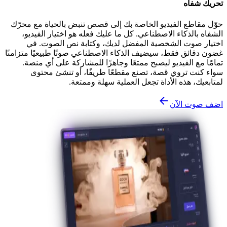
تحريك شفاه
حوّل مقاطع الفيديو الخاصة بك إلى قصص تنبض بالحياة مع محرّك
الشفاه بالذكاء الاصطناعي. كل ما عليك فعله هو اختيار الفيديو،
اختيار صوت الشخصية المفضل لديك، وكتابة نص الصوت. في
غضون دقائق فقط، سيضيف الذكاء الاصطناعي صوتًا طبيعيًا متزامنًا
تمامًا مع الفيديو ليصبح ممتعًا وجاهزًا للمشاركة على أي منصة.
سواء كنت تروي قصة، تصنع مقطعًا طريفًا، أو تنشئ محتوى
لمتابعيك، هذه الأداة تجعل العملية سهلة وممتعة.
اضف صوت الآن