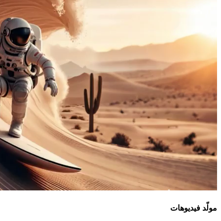
مولّد فيديوهات