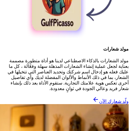
مولد شعارات
مولد الشعارات بالذكاء الاصطناعي لدينا هو أداة متطورة مصممة
بعناية لجعل عملية إنشاء الشعارات المذهلة سهلة وفعّالة ، كل ما
عليك فعله هو إدخال اسم شركتك وتحديد العناصر التي تتخيلها في
الشعار، بما في ذلك الأنماط والألوان المفضلة لديك وأي تفاصيل
أخرى تعكس هوية علامتك التجارية. ستقوم الأداة بعد ذلك بإنشاء
شعار فريد وعالي الجودة في ثوانٍ معدودة.
ولّد شعارك الآن