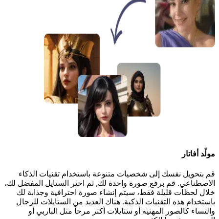
مولّد أفاتار
قم بتحويل نفسك إلى شخصيات متنوعة باستخدام تقنيات الذكاء
الاصطناعي. قم برفع صورة واحدة لك, ثم اختر الستايل المفضل لك،
خلال لحظات قليلة فقط، سيتم إنشاء صورة احترافية وجذابة لك
باستخدام هذه التقنيات الذكية. هناك العديد من الستايلات للرجال
والنساء كالصور المهنية أو ستايلات أكثر مرحاً مثل الباربي أو