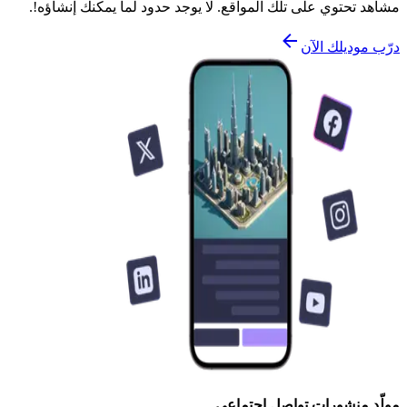
مشاهد تحتوي على تلك المواقع. لا يوجد حدود لما يمكنك إنشاؤه!.
درّب موديلك الآن
مولّد منشورات تواصل اجتماعي