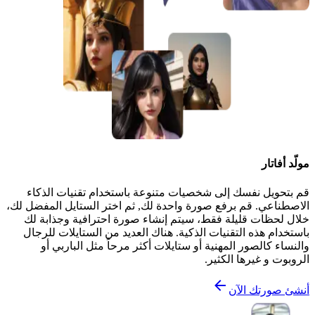
مولّد أفاتار
قم بتحويل نفسك إلى شخصيات متنوعة باستخدام تقنيات الذكاء
الاصطناعي. قم برفع صورة واحدة لك, ثم اختر الستايل المفضل لك،
خلال لحظات قليلة فقط، سيتم إنشاء صورة احترافية وجذابة لك
باستخدام هذه التقنيات الذكية. هناك العديد من الستايلات للرجال
والنساء كالصور المهنية أو ستايلات أكثر مرحاً مثل الباربي أو
الروبوت و غيرها الكثير.
أنشئ صورتك الآن