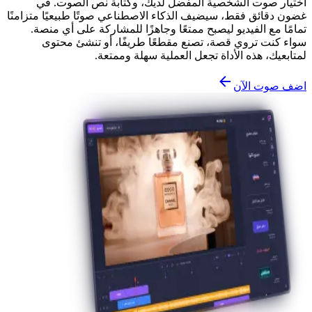
اختيار صوت الشخصية المفضل لديك، وكتابة نص الصوت. في
غضون دقائق فقط، سيضيف الذكاء الاصطناعي صوتًا طبيعيًا متزامنًا
تمامًا مع الفيديو ليصبح ممتعًا وجاهزًا للمشاركة على أي منصة.
سواء كنت تروي قصة، تصنع مقطعًا طريفًا، أو تنشئ محتوى
لمتابعيك، هذه الأداة تجعل العملية سهلة وممتعة.
اضف صوت الآن