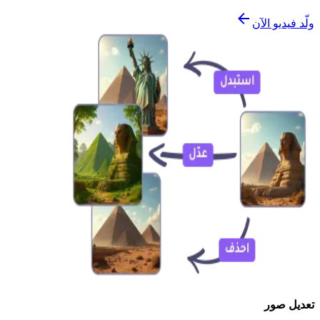
ولّد فيديو الآن
تعديل صور