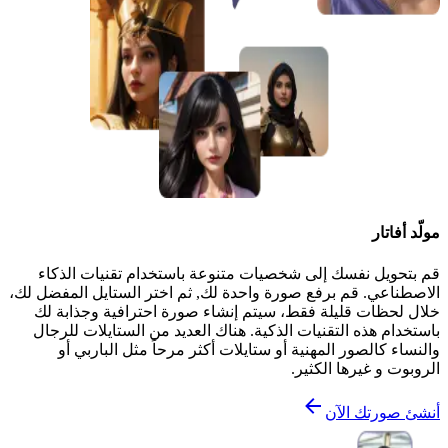
مولّد أفاتار
قم بتحويل نفسك إلى شخصيات متنوعة باستخدام تقنيات الذكاء
الاصطناعي. قم برفع صورة واحدة لك, ثم اختر الستايل المفضل لك،
خلال لحظات قليلة فقط، سيتم إنشاء صورة احترافية وجذابة لك
باستخدام هذه التقنيات الذكية. هناك العديد من الستايلات للرجال
والنساء كالصور المهنية أو ستايلات أكثر مرحاً مثل الباربي أو
الروبوت و غيرها الكثير.
أنشئ صورتك الآن