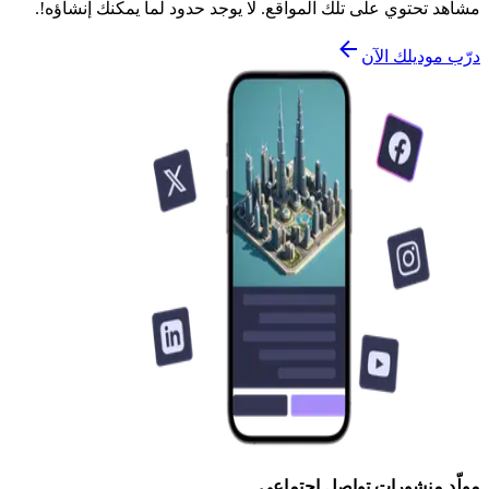
مشاهد تحتوي على تلك المواقع. لا يوجد حدود لما يمكنك إنشاؤه!.
درّب موديلك الآن
مولّد منشورات تواصل اجتماعي