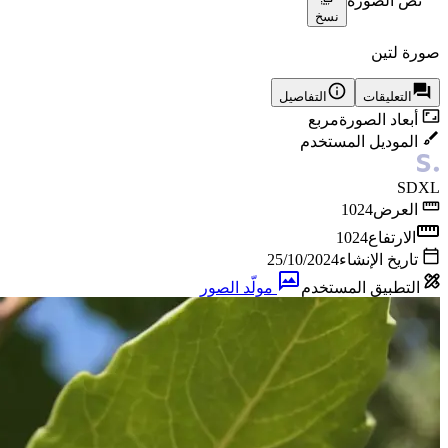
نص الصورة
نسخ
صورة لتين
التعليقات
التفاصيل
أبعاد الصورة
مربع
الموديل المستخدم
SDXL
العرض
1024
الارتفاع
1024
تاريخ الإنشاء
25/10/2024
التطبيق المستخدم
مولّد الصور