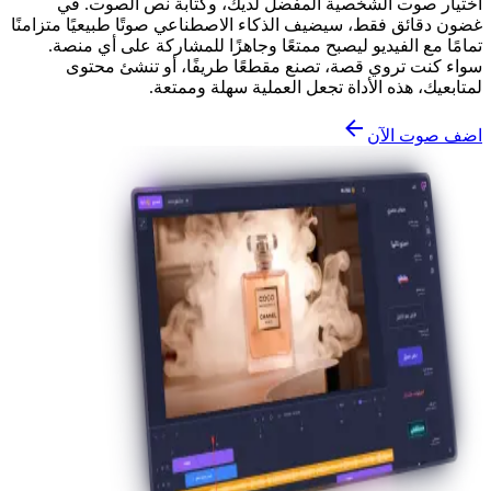
اختيار صوت الشخصية المفضل لديك، وكتابة نص الصوت. في
غضون دقائق فقط، سيضيف الذكاء الاصطناعي صوتًا طبيعيًا متزامنًا
تمامًا مع الفيديو ليصبح ممتعًا وجاهزًا للمشاركة على أي منصة.
سواء كنت تروي قصة، تصنع مقطعًا طريفًا، أو تنشئ محتوى
لمتابعيك، هذه الأداة تجعل العملية سهلة وممتعة.
اضف صوت الآن