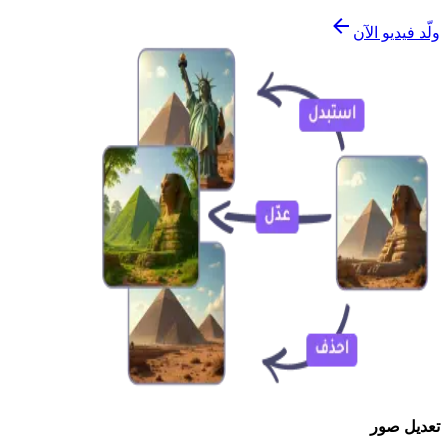
ولّد فيديو الآن
تعديل صور