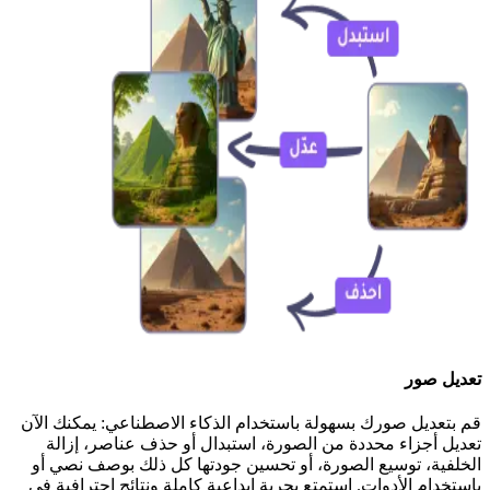
تعديل صور
قم بتعديل صورك بسهولة باستخدام الذكاء الاصطناعي: يمكنك الآن
تعديل أجزاء محددة من الصورة، استبدال أو حذف عناصر، إزالة
الخلفية، توسيع الصورة، أو تحسين جودتها كل ذلك بوصف نصي أو
باستخدام الأدوات. استمتع بحرية إبداعية كاملة ونتائج احترافية في