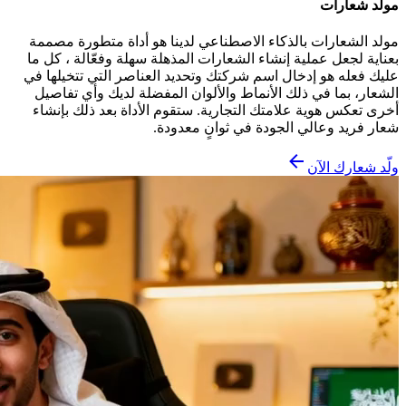
مولد شعارات
مولد الشعارات بالذكاء الاصطناعي لدينا هو أداة متطورة مصممة
بعناية لجعل عملية إنشاء الشعارات المذهلة سهلة وفعّالة ، كل ما
عليك فعله هو إدخال اسم شركتك وتحديد العناصر التي تتخيلها في
الشعار، بما في ذلك الأنماط والألوان المفضلة لديك وأي تفاصيل
أخرى تعكس هوية علامتك التجارية. ستقوم الأداة بعد ذلك بإنشاء
شعار فريد وعالي الجودة في ثوانٍ معدودة.
ولّد شعارك الآن