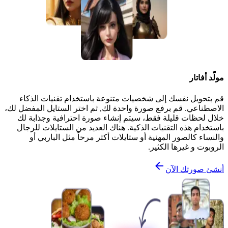
مولّد أفاتار
قم بتحويل نفسك إلى شخصيات متنوعة باستخدام تقنيات الذكاء
الاصطناعي. قم برفع صورة واحدة لك, ثم اختر الستايل المفضل لك،
خلال لحظات قليلة فقط، سيتم إنشاء صورة احترافية وجذابة لك
باستخدام هذه التقنيات الذكية. هناك العديد من الستايلات للرجال
والنساء كالصور المهنية أو ستايلات أكثر مرحاً مثل الباربي أو
الروبوت و غيرها الكثير.
أنشئ صورتك الآن