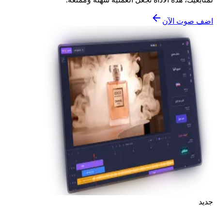
اضف صوت الآن
جديد