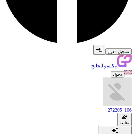
تسجيل دخول
بيكاسو الخليج
دخول
106_272205
متابعة