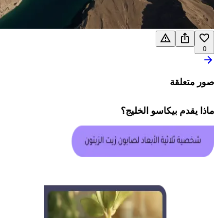
0
صور متعلقة
ماذا يقدم
بيكاسو الخليج
؟