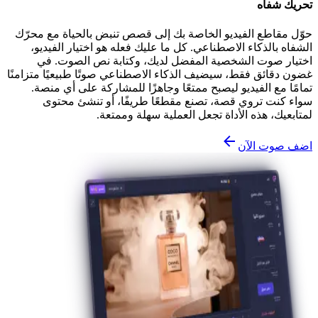
تحريك شفاه
حوّل مقاطع الفيديو الخاصة بك إلى قصص تنبض بالحياة مع محرّك
الشفاه بالذكاء الاصطناعي. كل ما عليك فعله هو اختيار الفيديو،
اختيار صوت الشخصية المفضل لديك، وكتابة نص الصوت. في
غضون دقائق فقط، سيضيف الذكاء الاصطناعي صوتًا طبيعيًا متزامنًا
تمامًا مع الفيديو ليصبح ممتعًا وجاهزًا للمشاركة على أي منصة.
سواء كنت تروي قصة، تصنع مقطعًا طريفًا، أو تنشئ محتوى
لمتابعيك، هذه الأداة تجعل العملية سهلة وممتعة.
اضف صوت الآن