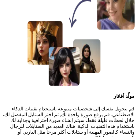
مولّد أفاتار
قم بتحويل نفسك إلى شخصيات متنوعة باستخدام تقنيات الذكاء
الاصطناعي. قم برفع صورة واحدة لك, ثم اختر الستايل المفضل لك،
خلال لحظات قليلة فقط، سيتم إنشاء صورة احترافية وجذابة لك
باستخدام هذه التقنيات الذكية. هناك العديد من الستايلات للرجال
والنساء كالصور المهنية أو ستايلات أكثر مرحاً مثل الباربي أو