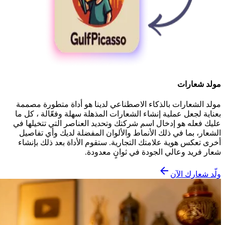
مولد شعارات
مولد الشعارات بالذكاء الاصطناعي لدينا هو أداة متطورة مصممة
بعناية لجعل عملية إنشاء الشعارات المذهلة سهلة وفعّالة ، كل ما
عليك فعله هو إدخال اسم شركتك وتحديد العناصر التي تتخيلها في
الشعار، بما في ذلك الأنماط والألوان المفضلة لديك وأي تفاصيل
أخرى تعكس هوية علامتك التجارية. ستقوم الأداة بعد ذلك بإنشاء
شعار فريد وعالي الجودة في ثوانٍ معدودة.
ولّد شعارك الآن