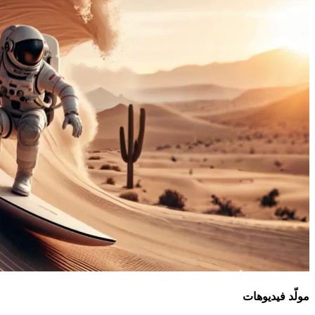
مولّد فيديوهات