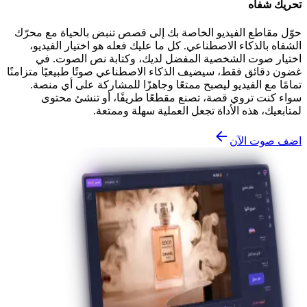
تحريك شفاه
حوّل مقاطع الفيديو الخاصة بك إلى قصص تنبض بالحياة مع محرّك
الشفاه بالذكاء الاصطناعي. كل ما عليك فعله هو اختيار الفيديو،
اختيار صوت الشخصية المفضل لديك، وكتابة نص الصوت. في
غضون دقائق فقط، سيضيف الذكاء الاصطناعي صوتًا طبيعيًا متزامنًا
تمامًا مع الفيديو ليصبح ممتعًا وجاهزًا للمشاركة على أي منصة.
سواء كنت تروي قصة، تصنع مقطعًا طريفًا، أو تنشئ محتوى
لمتابعيك، هذه الأداة تجعل العملية سهلة وممتعة.
اضف صوت الآن