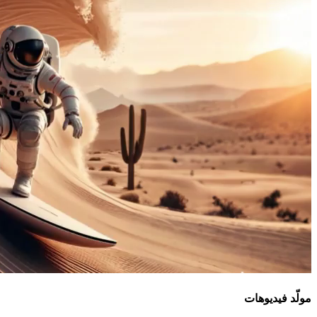
مولّد فيديوهات