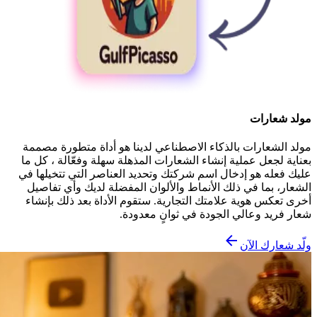
مولد شعارات
مولد الشعارات بالذكاء الاصطناعي لدينا هو أداة متطورة مصممة
بعناية لجعل عملية إنشاء الشعارات المذهلة سهلة وفعّالة ، كل ما
عليك فعله هو إدخال اسم شركتك وتحديد العناصر التي تتخيلها في
الشعار، بما في ذلك الأنماط والألوان المفضلة لديك وأي تفاصيل
أخرى تعكس هوية علامتك التجارية. ستقوم الأداة بعد ذلك بإنشاء
شعار فريد وعالي الجودة في ثوانٍ معدودة.
ولّد شعارك الآن