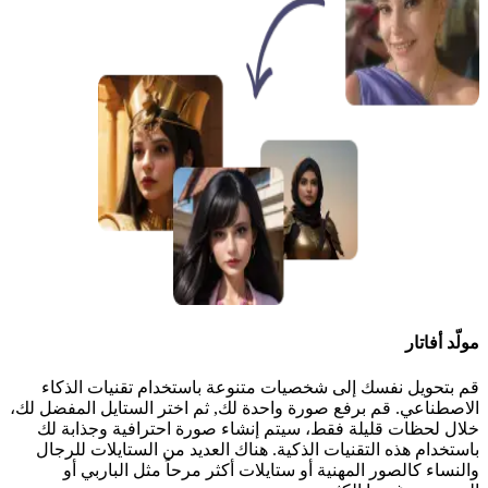
مولّد أفاتار
قم بتحويل نفسك إلى شخصيات متنوعة باستخدام تقنيات الذكاء
الاصطناعي. قم برفع صورة واحدة لك, ثم اختر الستايل المفضل لك،
خلال لحظات قليلة فقط، سيتم إنشاء صورة احترافية وجذابة لك
باستخدام هذه التقنيات الذكية. هناك العديد من الستايلات للرجال
والنساء كالصور المهنية أو ستايلات أكثر مرحاً مثل الباربي أو