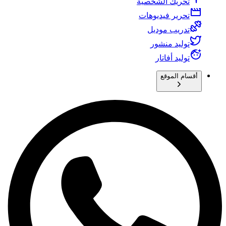
تحريك الشخصية
تحرير فيديوهات
تدريب موديل
توليد منشور
توليد أفاتار
أقسام الموقع