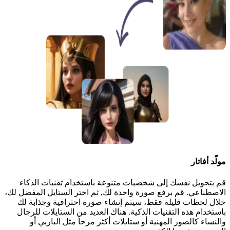
مولّد أفاتار
قم بتحويل نفسك إلى شخصيات متنوعة باستخدام تقنيات الذكاء
الاصطناعي. قم برفع صورة واحدة لك, ثم اختر الستايل المفضل لك،
خلال لحظات قليلة فقط، سيتم إنشاء صورة احترافية وجذابة لك
باستخدام هذه التقنيات الذكية. هناك العديد من الستايلات للرجال
والنساء كالصور المهنية أو ستايلات أكثر مرحاً مثل الباربي أو