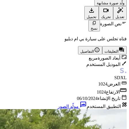
ولّد صورة مشابهة
تعديل
تحريك
تحميل
نص الصورة
نسخ
فتاه تجلس على سيارة بي ام دبليو
التعليقات
التفاصيل
أبعاد الصورة
مربع
الموديل المستخدم
SDXL
العرض
1024
الارتفاع
1024
تاريخ الإنشاء
06/10/2024
التطبيق المستخدم
مولّد الصور