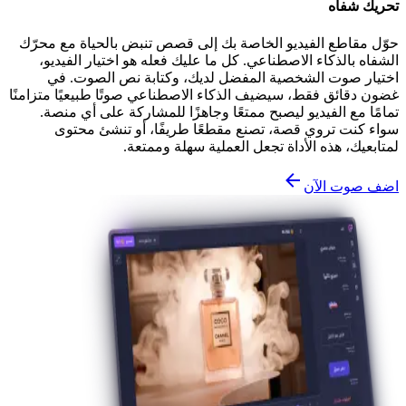
تحريك شفاه
حوّل مقاطع الفيديو الخاصة بك إلى قصص تنبض بالحياة مع محرّك
الشفاه بالذكاء الاصطناعي. كل ما عليك فعله هو اختيار الفيديو،
اختيار صوت الشخصية المفضل لديك، وكتابة نص الصوت. في
غضون دقائق فقط، سيضيف الذكاء الاصطناعي صوتًا طبيعيًا متزامنًا
تمامًا مع الفيديو ليصبح ممتعًا وجاهزًا للمشاركة على أي منصة.
سواء كنت تروي قصة، تصنع مقطعًا طريفًا، أو تنشئ محتوى
لمتابعيك، هذه الأداة تجعل العملية سهلة وممتعة.
اضف صوت الآن