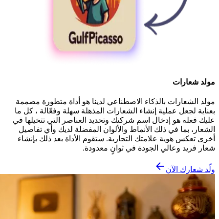
مولد شعارات
مولد الشعارات بالذكاء الاصطناعي لدينا هو أداة متطورة مصممة
بعناية لجعل عملية إنشاء الشعارات المذهلة سهلة وفعّالة ، كل ما
عليك فعله هو إدخال اسم شركتك وتحديد العناصر التي تتخيلها في
الشعار، بما في ذلك الأنماط والألوان المفضلة لديك وأي تفاصيل
أخرى تعكس هوية علامتك التجارية. ستقوم الأداة بعد ذلك بإنشاء
شعار فريد وعالي الجودة في ثوانٍ معدودة.
ولّد شعارك الآن