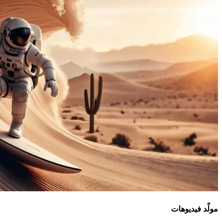
مولّد فيديوهات