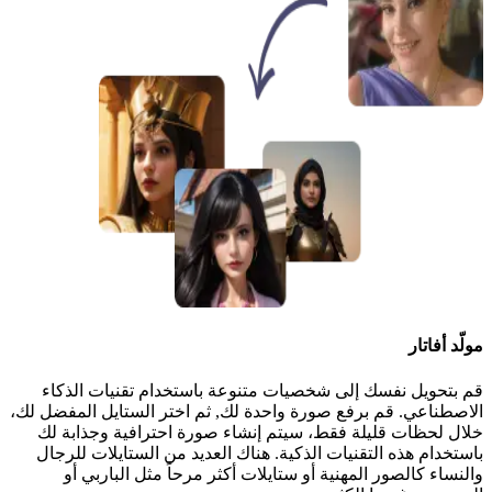
مولّد أفاتار
قم بتحويل نفسك إلى شخصيات متنوعة باستخدام تقنيات الذكاء
الاصطناعي. قم برفع صورة واحدة لك, ثم اختر الستايل المفضل لك،
خلال لحظات قليلة فقط، سيتم إنشاء صورة احترافية وجذابة لك
باستخدام هذه التقنيات الذكية. هناك العديد من الستايلات للرجال
والنساء كالصور المهنية أو ستايلات أكثر مرحاً مثل الباربي أو