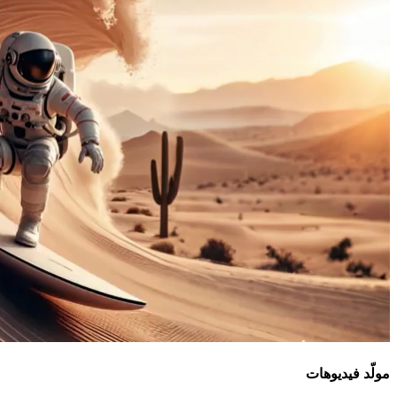
مولّد فيديوهات