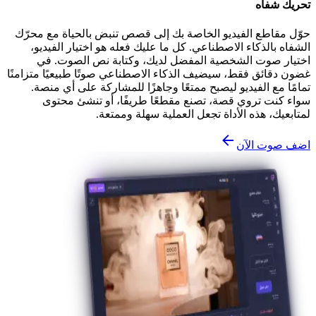
تحريك شفاه
حوّل مقاطع الفيديو الخاصة بك إلى قصص تنبض بالحياة مع محرّك
الشفاه بالذكاء الاصطناعي. كل ما عليك فعله هو اختيار الفيديو،
اختيار صوت الشخصية المفضل لديك، وكتابة نص الصوت. في
غضون دقائق فقط، سيضيف الذكاء الاصطناعي صوتًا طبيعيًا متزامنًا
تمامًا مع الفيديو ليصبح ممتعًا وجاهزًا للمشاركة على أي منصة.
سواء كنت تروي قصة، تصنع مقطعًا طريفًا، أو تنشئ محتوى
لمتابعيك، هذه الأداة تجعل العملية سهلة وممتعة.
اضف صوت الآن