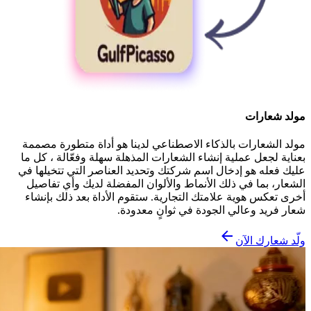
مولد شعارات
مولد الشعارات بالذكاء الاصطناعي لدينا هو أداة متطورة مصممة
بعناية لجعل عملية إنشاء الشعارات المذهلة سهلة وفعّالة ، كل ما
عليك فعله هو إدخال اسم شركتك وتحديد العناصر التي تتخيلها في
الشعار، بما في ذلك الأنماط والألوان المفضلة لديك وأي تفاصيل
أخرى تعكس هوية علامتك التجارية. ستقوم الأداة بعد ذلك بإنشاء
شعار فريد وعالي الجودة في ثوانٍ معدودة.
ولّد شعارك الآن