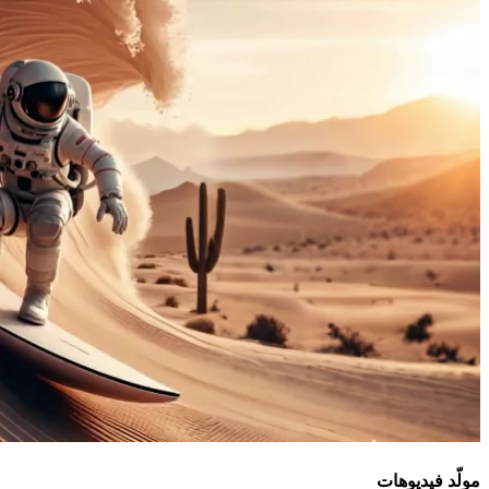
مولّد فيديوهات