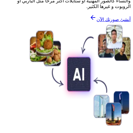
والنساء كالصور المهنية أو ستايلات أكثر مرحاً مثل الباربي أو
الروبوت و غيرها الكثير.
أنشئ صورتك الآن