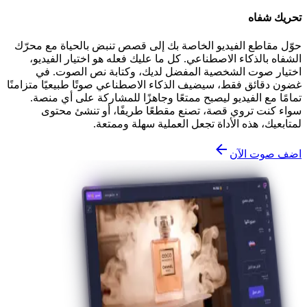
تحريك شفاه
حوّل مقاطع الفيديو الخاصة بك إلى قصص تنبض بالحياة مع محرّك
الشفاه بالذكاء الاصطناعي. كل ما عليك فعله هو اختيار الفيديو،
اختيار صوت الشخصية المفضل لديك، وكتابة نص الصوت. في
غضون دقائق فقط، سيضيف الذكاء الاصطناعي صوتًا طبيعيًا متزامنًا
تمامًا مع الفيديو ليصبح ممتعًا وجاهزًا للمشاركة على أي منصة.
سواء كنت تروي قصة، تصنع مقطعًا طريفًا، أو تنشئ محتوى
لمتابعيك، هذه الأداة تجعل العملية سهلة وممتعة.
اضف صوت الآن