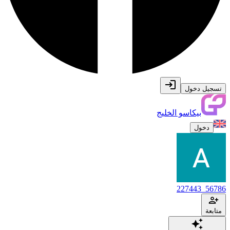
تسجيل دخول
بيكاسو الخليج
دخول
56786_227443
متابعة