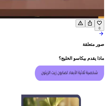
0
صور متعلقة
ماذا يقدم
بيكاسو الخليج
؟