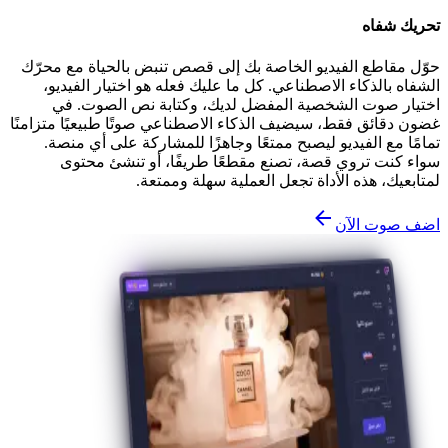
تحريك شفاه
حوّل مقاطع الفيديو الخاصة بك إلى قصص تنبض بالحياة مع محرّك
الشفاه بالذكاء الاصطناعي. كل ما عليك فعله هو اختيار الفيديو،
اختيار صوت الشخصية المفضل لديك، وكتابة نص الصوت. في
غضون دقائق فقط، سيضيف الذكاء الاصطناعي صوتًا طبيعيًا متزامنًا
تمامًا مع الفيديو ليصبح ممتعًا وجاهزًا للمشاركة على أي منصة.
سواء كنت تروي قصة، تصنع مقطعًا طريفًا، أو تنشئ محتوى
لمتابعيك، هذه الأداة تجعل العملية سهلة وممتعة.
اضف صوت الآن