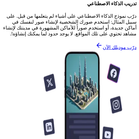
تدريب الذكاء الاصطناعي
درّب نموذج الذكاء الاصطناعي على أشياء لم يتعلمها من قبل. على
سبيل المثال: استخدم صورك الشخصية لإنشاء صور لنفسك في
أماكن جديدة، أو استخدم صوراً للأماكن المشهورة في مدينتك لإنشاء
مشاهد تحتوي على تلك المواقع. لا يوجد حدود لما يمكنك إنشاؤه!.
درّب موديلك الآن