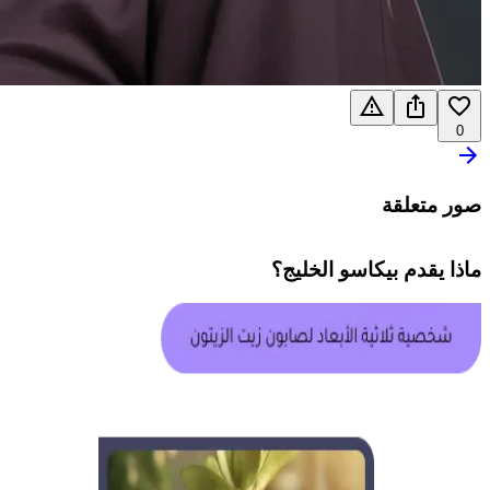
0
صور متعلقة
ماذا يقدم
بيكاسو الخليج
؟