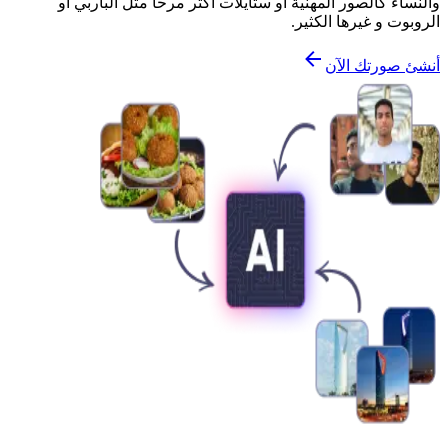
والنساء كالصور المهنية أو ستايلات أكثر مرحاً مثل الباربي أو
الروبوت و غيرها الكثير.
أنشئ صورتك الآن