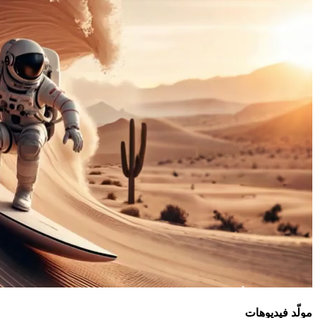
مولّد فيديوهات