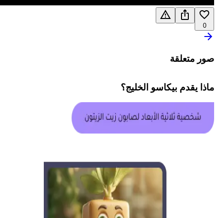
0
صور متعلقة
ماذا يقدم
بيكاسو الخليج
؟