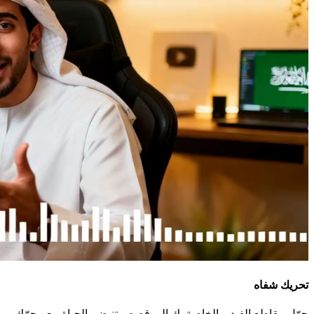
تحريك شفاه
حوّل مقاطع الفيديو الخاصة بك إلى قصص تنبض بالحياة مع محرّك