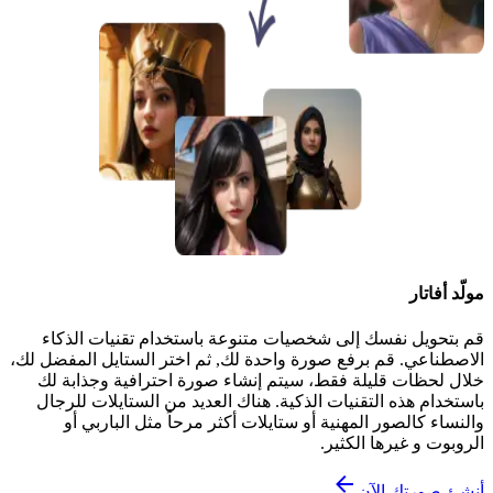
مولّد أفاتار
قم بتحويل نفسك إلى شخصيات متنوعة باستخدام تقنيات الذكاء
الاصطناعي. قم برفع صورة واحدة لك, ثم اختر الستايل المفضل لك،
خلال لحظات قليلة فقط، سيتم إنشاء صورة احترافية وجذابة لك
باستخدام هذه التقنيات الذكية. هناك العديد من الستايلات للرجال
والنساء كالصور المهنية أو ستايلات أكثر مرحاً مثل الباربي أو
الروبوت و غيرها الكثير.
أنشئ صورتك الآن