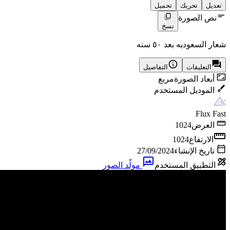
تعديل
تحريك
تحميل
نص الصورة
نسخ
شعار السعوديه بعد ٥٠ سنه
التعليقات
التفاصيل
أبعاد الصورة
مربع
الموديل المستخدم
Flux Fast
العرض
1024
الارتفاع
1024
تاريخ الإنشاء
27/09/2024
التطبيق المستخدم
مولّد الصور