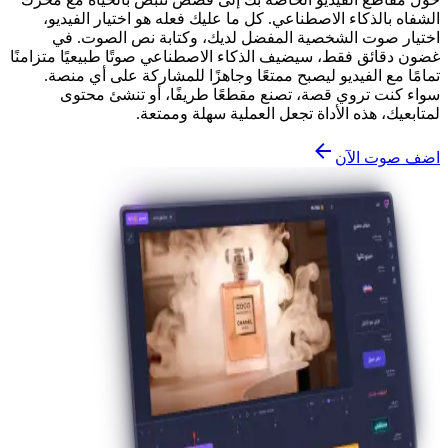
الشفاه بالذكاء الاصطناعي. كل ما عليك فعله هو اختيار الفيديو،
اختيار صوت الشخصية المفضل لديك، وكتابة نص الصوت. في
غضون دقائق فقط، سيضيف الذكاء الاصطناعي صوتًا طبيعيًا متزامنًا
تمامًا مع الفيديو ليصبح ممتعًا وجاهزًا للمشاركة على أي منصة.
سواء كنت تروي قصة، تصنع مقطعًا طريفًا، أو تنشئ محتوى
لمتابعيك، هذه الأداة تجعل العملية سهلة وممتعة.
اضف صوت الآن