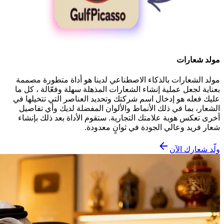
مولد شعارات
مولد الشعارات بالذكاء الاصطناعي لدينا هو أداة متطورة مصممة
بعناية لجعل عملية إنشاء الشعارات المذهلة سهلة وفعّالة ، كل ما
عليك فعله هو إدخال اسم شركتك وتحديد العناصر التي تتخيلها في
الشعار، بما في ذلك الأنماط والألوان المفضلة لديك وأي تفاصيل
أخرى تعكس هوية علامتك التجارية. ستقوم الأداة بعد ذلك بإنشاء
شعار فريد وعالي الجودة في ثوانٍ معدودة.
ولّد شعارك الآن