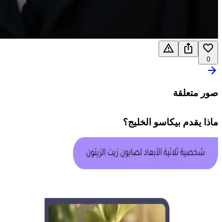
0
صور متعلقة
ماذا يقدم
بيكاسو الخليج
؟