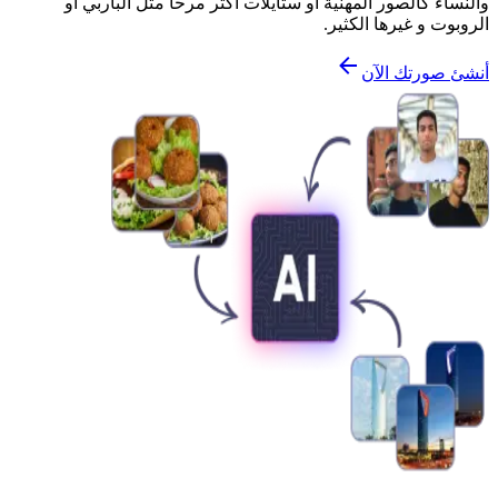
والنساء كالصور المهنية أو ستايلات أكثر مرحاً مثل الباربي أو
الروبوت و غيرها الكثير.
أنشئ صورتك الآن