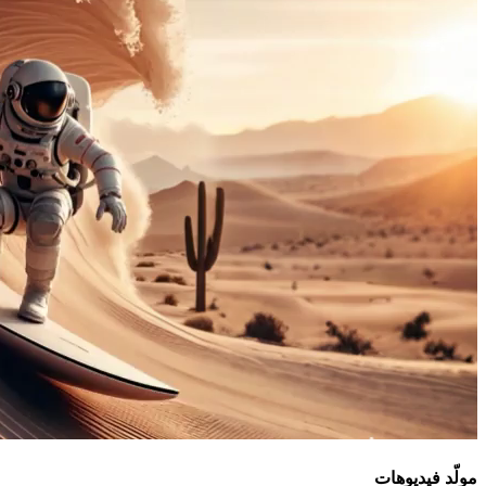
مولّد فيديوهات