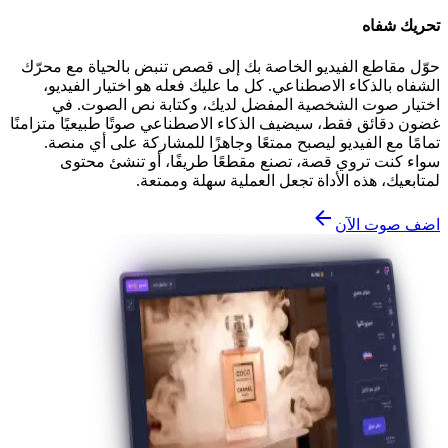
تحريك شفاه
حوّل مقاطع الفيديو الخاصة بك إلى قصص تنبض بالحياة مع محرّك
الشفاه بالذكاء الاصطناعي. كل ما عليك فعله هو اختيار الفيديو،
اختيار صوت الشخصية المفضل لديك، وكتابة نص الصوت. في
غضون دقائق فقط، سيضيف الذكاء الاصطناعي صوتًا طبيعيًا متزامنًا
تمامًا مع الفيديو ليصبح ممتعًا وجاهزًا للمشاركة على أي منصة.
سواء كنت تروي قصة، تصنع مقطعًا طريفًا، أو تنشئ محتوى
لمتابعيك، هذه الأداة تجعل العملية سهلة وممتعة.
اضف صوت الآن