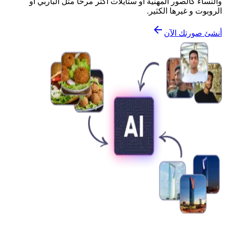
والنساء كالصور المهنية أو ستايلات أكثر مرحاً مثل الباربي أو
الروبوت و غيرها الكثير.
أنشئ صورتك الآن