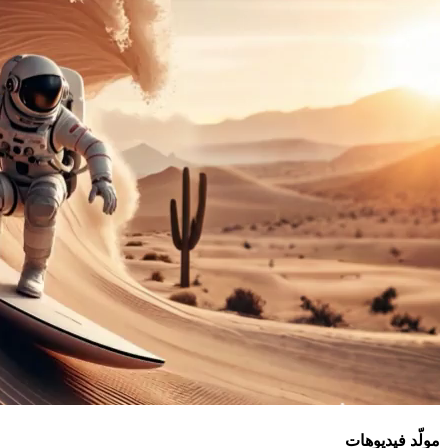
مولّد فيديوهات