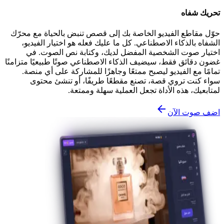
تحريك شفاه
حوّل مقاطع الفيديو الخاصة بك إلى قصص تنبض بالحياة مع محرّك
الشفاه بالذكاء الاصطناعي. كل ما عليك فعله هو اختيار الفيديو،
اختيار صوت الشخصية المفضل لديك، وكتابة نص الصوت. في
غضون دقائق فقط، سيضيف الذكاء الاصطناعي صوتًا طبيعيًا متزامنًا
تمامًا مع الفيديو ليصبح ممتعًا وجاهزًا للمشاركة على أي منصة.
سواء كنت تروي قصة، تصنع مقطعًا طريفًا، أو تنشئ محتوى
لمتابعيك، هذه الأداة تجعل العملية سهلة وممتعة.
اضف صوت الآن