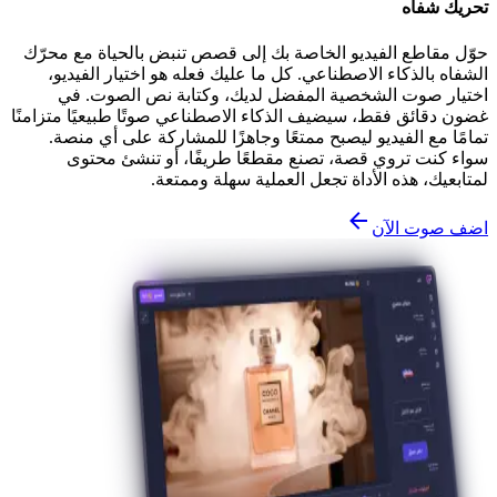
تحريك شفاه
حوّل مقاطع الفيديو الخاصة بك إلى قصص تنبض بالحياة مع محرّك
الشفاه بالذكاء الاصطناعي. كل ما عليك فعله هو اختيار الفيديو،
اختيار صوت الشخصية المفضل لديك، وكتابة نص الصوت. في
غضون دقائق فقط، سيضيف الذكاء الاصطناعي صوتًا طبيعيًا متزامنًا
تمامًا مع الفيديو ليصبح ممتعًا وجاهزًا للمشاركة على أي منصة.
سواء كنت تروي قصة، تصنع مقطعًا طريفًا، أو تنشئ محتوى
لمتابعيك، هذه الأداة تجعل العملية سهلة وممتعة.
اضف صوت الآن