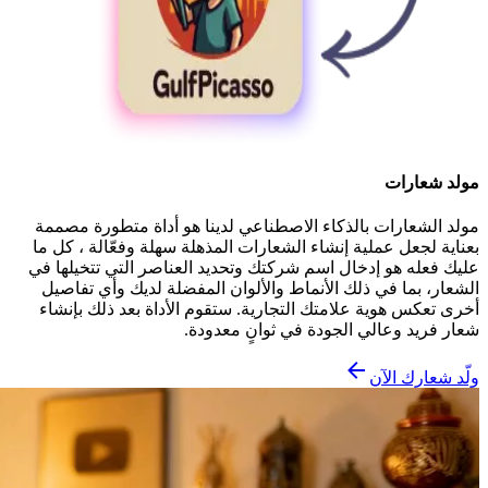
مولد شعارات
مولد الشعارات بالذكاء الاصطناعي لدينا هو أداة متطورة مصممة
بعناية لجعل عملية إنشاء الشعارات المذهلة سهلة وفعّالة ، كل ما
عليك فعله هو إدخال اسم شركتك وتحديد العناصر التي تتخيلها في
الشعار، بما في ذلك الأنماط والألوان المفضلة لديك وأي تفاصيل
أخرى تعكس هوية علامتك التجارية. ستقوم الأداة بعد ذلك بإنشاء
شعار فريد وعالي الجودة في ثوانٍ معدودة.
ولّد شعارك الآن