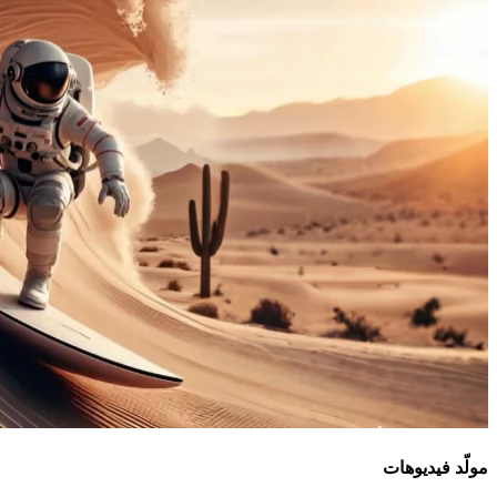
مولّد فيديوهات