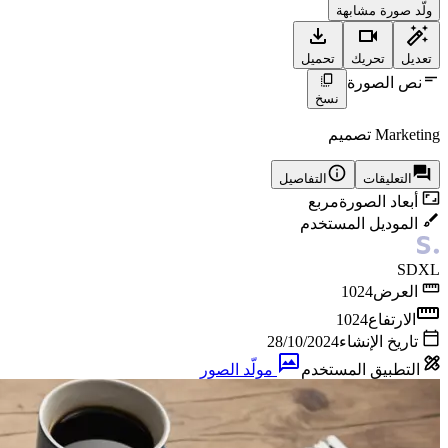
ولّد صورة مشابهة
تعديل
تحريك
تحميل
نص الصورة
نسخ
Marketing تصميم
التعليقات
التفاصيل
أبعاد الصورة
مربع
الموديل المستخدم
SDXL
العرض
1024
الارتفاع
1024
تاريخ الإنشاء
28/10/2024
التطبيق المستخدم
مولّد الصور