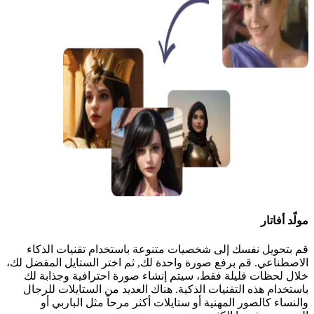
مولّد أفاتار
قم بتحويل نفسك إلى شخصيات متنوعة باستخدام تقنيات الذكاء
الاصطناعي. قم برفع صورة واحدة لك, ثم اختر الستايل المفضل لك،
خلال لحظات قليلة فقط، سيتم إنشاء صورة احترافية وجذابة لك
باستخدام هذه التقنيات الذكية. هناك العديد من الستايلات للرجال
والنساء كالصور المهنية أو ستايلات أكثر مرحاً مثل الباربي أو