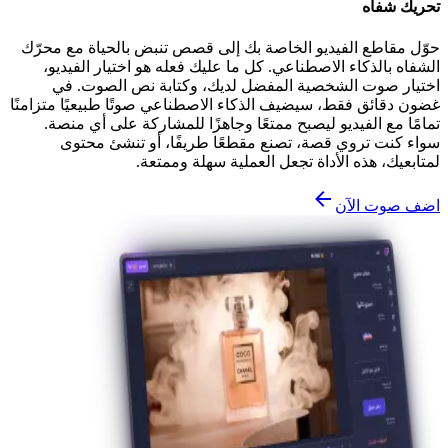
تحريك شفاه
حوّل مقاطع الفيديو الخاصة بك إلى قصص تنبض بالحياة مع محرّك
الشفاه بالذكاء الاصطناعي. كل ما عليك فعله هو اختيار الفيديو،
اختيار صوت الشخصية المفضل لديك، وكتابة نص الصوت. في
غضون دقائق فقط، سيضيف الذكاء الاصطناعي صوتًا طبيعيًا متزامنًا
تمامًا مع الفيديو ليصبح ممتعًا وجاهزًا للمشاركة على أي منصة.
سواء كنت تروي قصة، تصنع مقطعًا طريفًا، أو تنشئ محتوى
لمتابعيك، هذه الأداة تجعل العملية سهلة وممتعة.
اضف صوت الآن