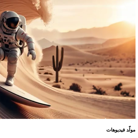
مولّد فيديوهات