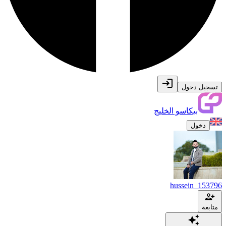
تسجيل دخول
بيكاسو الخليج
دخول
hussein_153796
متابعة