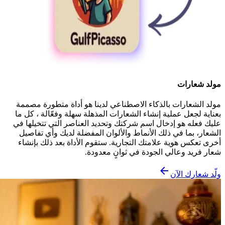
مولد شعارات
مولد الشعارات بالذكاء الاصطناعي لدينا هو أداة متطورة مصممة
بعناية لجعل عملية إنشاء الشعارات المذهلة سهلة وفعّالة ، كل ما
عليك فعله هو إدخال اسم شركتك وتحديد العناصر التي تتخيلها في
الشعار، بما في ذلك الأنماط والألوان المفضلة لديك وأي تفاصيل
أخرى تعكس هوية علامتك التجارية. ستقوم الأداة بعد ذلك بإنشاء
شعار فريد وعالي الجودة في ثوانٍ معدودة.
ولّد شعارك الآن