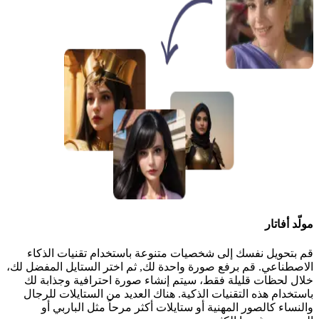
مولّد أفاتار
قم بتحويل نفسك إلى شخصيات متنوعة باستخدام تقنيات الذكاء
الاصطناعي. قم برفع صورة واحدة لك, ثم اختر الستايل المفضل لك،
خلال لحظات قليلة فقط، سيتم إنشاء صورة احترافية وجذابة لك
باستخدام هذه التقنيات الذكية. هناك العديد من الستايلات للرجال
والنساء كالصور المهنية أو ستايلات أكثر مرحاً مثل الباربي أو