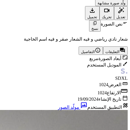
ولّد صورة مشابهة
تعديل
تحريك
تحميل
نص الصورة
نسخ
شعار نادي رياضي و فيه الشعار صقر و فيه اسم الخاجية
التعليقات
التفاصيل
أبعاد الصورة
مربع
الموديل المستخدم
SDXL
العرض
1024
الارتفاع
1024
تاريخ الإنشاء
19/09/2024
التطبيق المستخدم
مولّد الصور