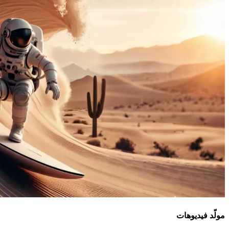
مولّد فيديوهات