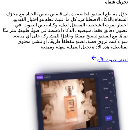
تحريك شفاه
حوّل مقاطع الفيديو الخاصة بك إلى قصص تنبض بالحياة مع محرّك
الشفاه بالذكاء الاصطناعي. كل ما عليك فعله هو اختيار الفيديو،
اختيار صوت الشخصية المفضل لديك، وكتابة نص الصوت. في
غضون دقائق فقط، سيضيف الذكاء الاصطناعي صوتًا طبيعيًا متزامنًا
تمامًا مع الفيديو ليصبح ممتعًا وجاهزًا للمشاركة على أي منصة.
سواء كنت تروي قصة، تصنع مقطعًا طريفًا، أو تنشئ محتوى
لمتابعيك، هذه الأداة تجعل العملية سهلة وممتعة.
اضف صوت الآن