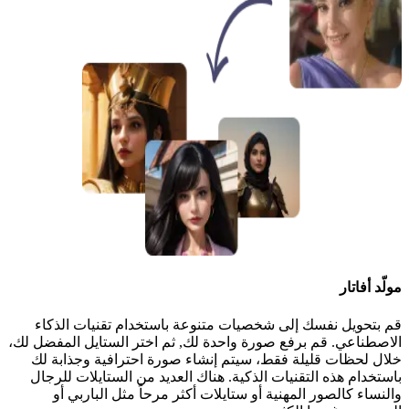
مولّد أفاتار
قم بتحويل نفسك إلى شخصيات متنوعة باستخدام تقنيات الذكاء
الاصطناعي. قم برفع صورة واحدة لك, ثم اختر الستايل المفضل لك،
خلال لحظات قليلة فقط، سيتم إنشاء صورة احترافية وجذابة لك
باستخدام هذه التقنيات الذكية. هناك العديد من الستايلات للرجال
والنساء كالصور المهنية أو ستايلات أكثر مرحاً مثل الباربي أو