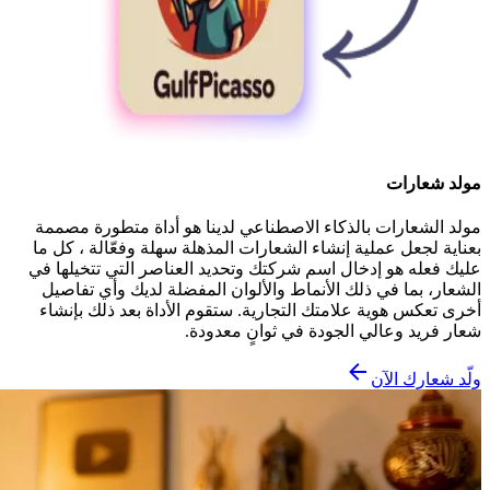
مولد شعارات
مولد الشعارات بالذكاء الاصطناعي لدينا هو أداة متطورة مصممة
بعناية لجعل عملية إنشاء الشعارات المذهلة سهلة وفعّالة ، كل ما
عليك فعله هو إدخال اسم شركتك وتحديد العناصر التي تتخيلها في
الشعار، بما في ذلك الأنماط والألوان المفضلة لديك وأي تفاصيل
أخرى تعكس هوية علامتك التجارية. ستقوم الأداة بعد ذلك بإنشاء
شعار فريد وعالي الجودة في ثوانٍ معدودة.
ولّد شعارك الآن