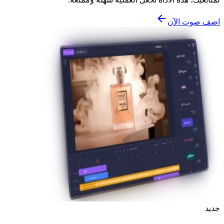
اضف صوت الآن
جديد