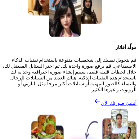
مولّد أفاتار
قم بتحويل نفسك إلى شخصيات متنوعة باستخدام تقنيات الذكاء
الاصطناعي. قم برفع صورة واحدة لك, ثم اختر الستايل المفضل لك،
خلال لحظات قليلة فقط، سيتم إنشاء صورة احترافية وجذابة لك
باستخدام هذه التقنيات الذكية. هناك العديد من الستايلات للرجال
والنساء كالصور المهنية أو ستايلات أكثر مرحاً مثل الباربي أو
الروبوت و غيرها الكثير.
أنشئ صورتك الآن