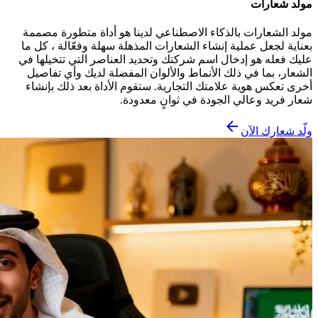
مولد شعارات
مولد الشعارات بالذكاء الاصطناعي لدينا هو أداة متطورة مصممة
بعناية لجعل عملية إنشاء الشعارات المذهلة سهلة وفعّالة ، كل ما
عليك فعله هو إدخال اسم شركتك وتحديد العناصر التي تتخيلها في
الشعار، بما في ذلك الأنماط والألوان المفضلة لديك وأي تفاصيل
أخرى تعكس هوية علامتك التجارية. ستقوم الأداة بعد ذلك بإنشاء
شعار فريد وعالي الجودة في ثوانٍ معدودة.
ولّد شعارك الآن