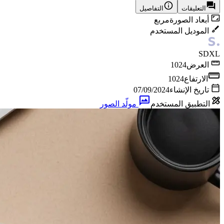
التعليقات
التفاصيل
أبعاد الصورة
مربع
الموديل المستخدم
SDXL
العرض
1024
الارتفاع
1024
تاريخ الإنشاء
07/09/2024
التطبيق المستخدم
مولّد الصور