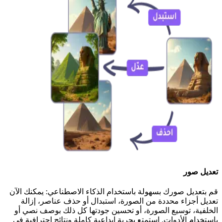
تعديل صور
قم بتعديل صورك بسهولة باستخدام الذكاء الاصطناعي: يمكنك الآن
تعديل أجزاء محددة من الصورة، استبدال أو حذف عناصر، إزالة
الخلفية، توسيع الصورة، أو تحسين جودتها كل ذلك بوصف نصي أو
باستخدام الأدوات. استمتع بحرية إبداعية كاملة ونتائج احترافية في