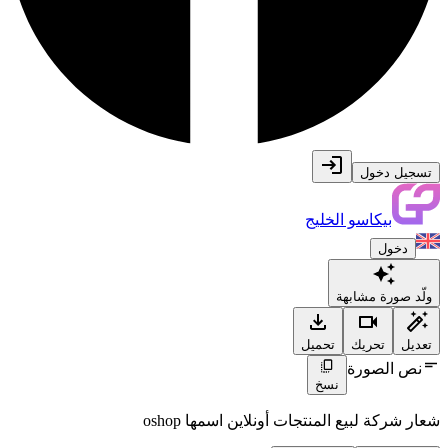
تسجيل دخول
بيكاسو الخليج
دخول
ولّد صورة مشابهة
تعديل
تحريك
تحميل
نص الصورة
نسخ
شعار شركة لبيع المنتجات أونلاين اسمها oshop