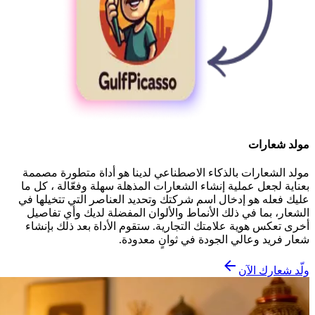
مولد شعارات
مولد الشعارات بالذكاء الاصطناعي لدينا هو أداة متطورة مصممة
بعناية لجعل عملية إنشاء الشعارات المذهلة سهلة وفعّالة ، كل ما
عليك فعله هو إدخال اسم شركتك وتحديد العناصر التي تتخيلها في
الشعار، بما في ذلك الأنماط والألوان المفضلة لديك وأي تفاصيل
أخرى تعكس هوية علامتك التجارية. ستقوم الأداة بعد ذلك بإنشاء
شعار فريد وعالي الجودة في ثوانٍ معدودة.
ولّد شعارك الآن