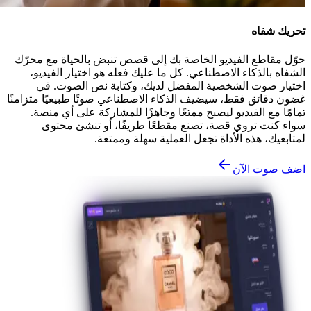
تحريك شفاه
حوّل مقاطع الفيديو الخاصة بك إلى قصص تنبض بالحياة مع محرّك
الشفاه بالذكاء الاصطناعي. كل ما عليك فعله هو اختيار الفيديو،
اختيار صوت الشخصية المفضل لديك، وكتابة نص الصوت. في
غضون دقائق فقط، سيضيف الذكاء الاصطناعي صوتًا طبيعيًا متزامنًا
تمامًا مع الفيديو ليصبح ممتعًا وجاهزًا للمشاركة على أي منصة.
سواء كنت تروي قصة، تصنع مقطعًا طريفًا، أو تنشئ محتوى
لمتابعيك، هذه الأداة تجعل العملية سهلة وممتعة.
اضف صوت الآن