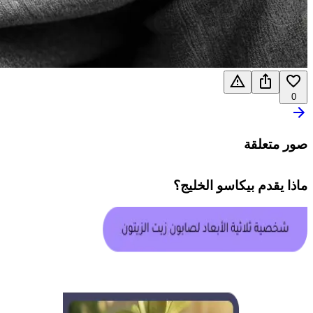
0
صور متعلقة
ماذا يقدم
بيكاسو الخليج
؟