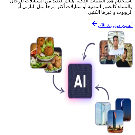
باستخدام هذه التقنيات الذكية. هناك العديد من الستايلات للرجال
والنساء كالصور المهنية أو ستايلات أكثر مرحاً مثل الباربي أو
الروبوت و غيرها الكثير.
أنشئ صورتك الآن